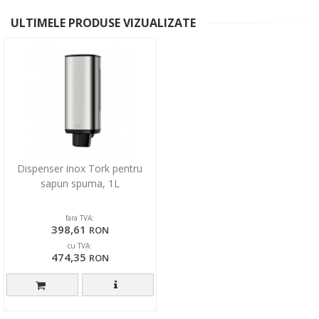
ULTIMELE PRODUSE VIZUALIZATE
Dispenser inox Tork pentru
sapun spuma, 1L
fara TVA:
398,61
RON
cu TVA:
474,35
RON