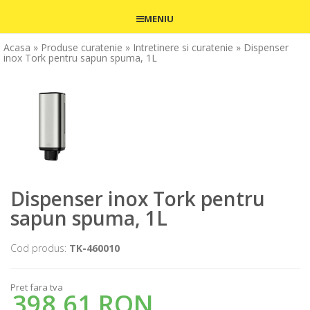
MENIU
Acasa
» Produse curatenie
» Intretinere si curatenie
» Dispenser
inox Tork pentru sapun spuma, 1L
Dispenser inox Tork pentru
sapun spuma, 1L
Cod produs:
TK-460010
Pret fara tva
398,61 RON