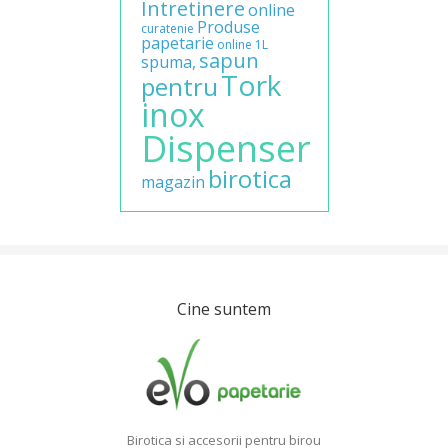
Intretinere
online
Produse
curatenie
papetarie
online
1L
sapun
spuma,
Tork
pentru
inox
Dispenser
birotica
magazin
Cine suntem
Birotica si accesorii pentru birou