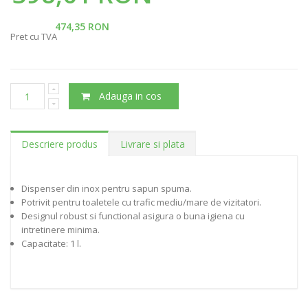
474,35 RON
Pret cu TVA
Adauga in cos
Descriere produs
Livrare si plata
Dispenser din inox pentru sapun spuma.
Potrivit pentru toaletele cu trafic mediu/mare de vizitatori.
Designul robust si functional asigura o buna igiena cu
intretinere minima.
Capacitate: 1 l.