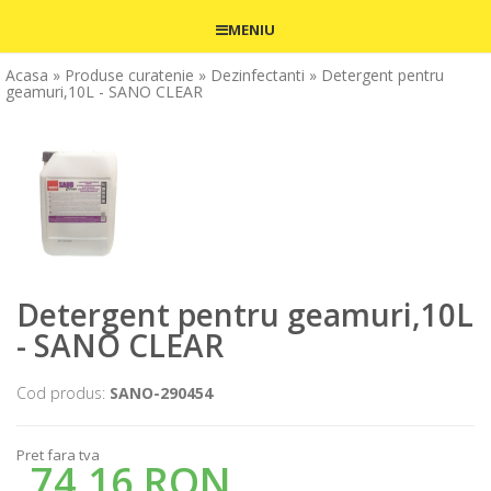
MENIU
Acasa
» Produse curatenie
» Dezinfectanti
» Detergent pentru
geamuri,10L - SANO CLEAR
Detergent pentru geamuri,10L
- SANO CLEAR
Cod produs:
SANO-290454
Pret fara tva
74,16 RON