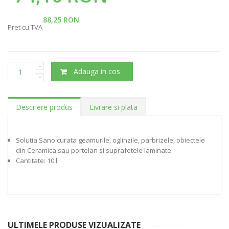
88,25 RON
Pret cu TVA
Adauga in cos
Descriere produs
Livrare si plata
Solutia Sano curata geamurile, oglinzile, parbrizele, obiectele
din Ceramica sau portelan si suprafetele laminate.
Cantitate: 10 l.
ULTIMELE PRODUSE VIZUALIZATE