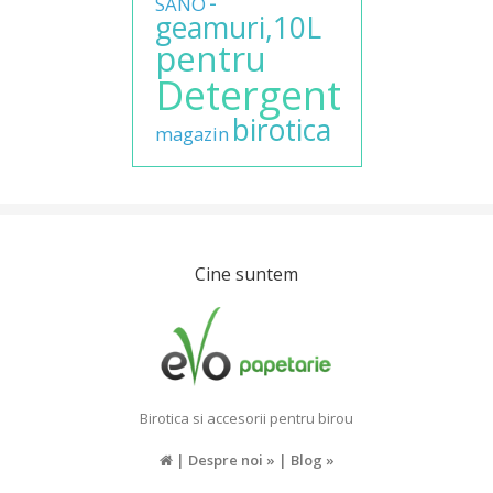
-
SANO
geamuri,10L
pentru
Detergent
birotica
magazin
Cine suntem
Birotica si accesorii pentru birou
|
Despre noi »
|
Blog »