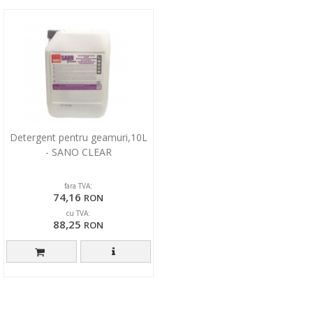
Detergent pentru geamuri,10L
- SANO CLEAR
fara TVA:
74,16
RON
cu TVA:
88,25
RON