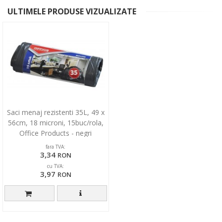
ULTIMELE PRODUSE VIZUALIZATE
Saci menaj rezistenti 35L, 49 x
56cm, 18 microni, 15buc/rola,
Office Products - negri
fara TVA:
3,34
RON
cu TVA:
3,97
RON