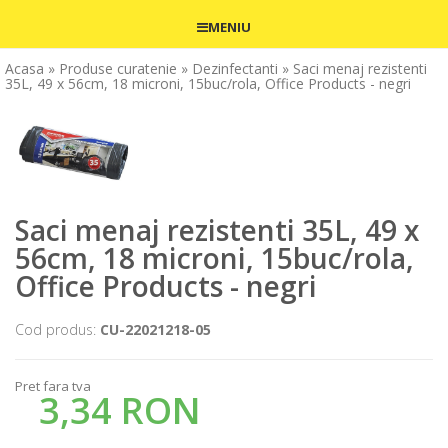
MENIU
Acasa
» Produse curatenie
» Dezinfectanti
» Saci menaj rezistenti
35L, 49 x 56cm, 18 microni, 15buc/rola, Office Products - negri
Saci menaj rezistenti 35L, 49 x
56cm, 18 microni, 15buc/rola,
Office Products - negri
Cod produs:
CU-22021218-05
Pret fara tva
3,34 RON