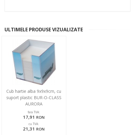
ULTIMELE PRODUSE VIZUALIZATE
Cub hartie alba 9x9x9cm, cu
suport plastic BUR-O-CLASS
AURORA
fara TVA:
17,91
RON
cu TVA:
21,31
RON