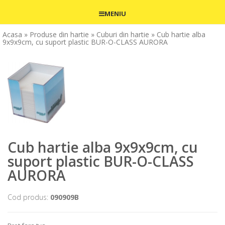
MENIU
Acasa
» Produse din hartie
» Cuburi din hartie
» Cub hartie alba
9x9x9cm, cu suport plastic BUR-O-CLASS AURORA
Cub hartie alba 9x9x9cm, cu
suport plastic BUR-O-CLASS
AURORA
Cod produs:
090909B