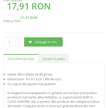
Pret fara tva
17,91 RON
21,31 RON
Pret cu TVA
Adauga in cos
Descriere produs
Livrare si plata
Hartie alba simpla de 80 gr/mp.
Dimensiuni : 9 x 9 x 9 cm ( 900 de coli ).
Cu suport din plastic transparent.
In magazinul evopapetarie.ro gasesti cel mai bun pret pentru
produsul Cub hartie alba 9x9x9cm, cu suport plastic BUR-O-
CLASS AURORA, dar si pentru alte produse din categoria Cuburi
din hartie. Cumpara acum si ai livrare gratuita direct din stoc!