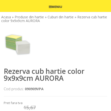
MENIU
Acasa
» Produse din hartie
» Cuburi din hartie
» Rezerva cub hartie
color 9x9x9cm AURORA
Rezerva cub hartie color
9x9x9cm AURORA
Cod produs:
090909VPA
Pret fara tva
15,67