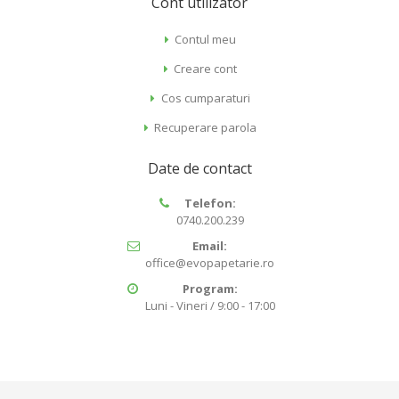
Cont utilizator
Contul meu
Creare cont
Cos cumparaturi
Recuperare parola
Date de contact
Telefon:
0740.200.239
Email:
office@evopapetarie.ro
Program:
Luni - Vineri / 9:00 - 17:00