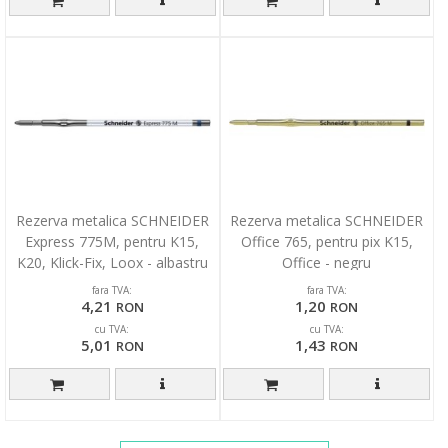
Rezerva metalica SCHNEIDER
Rezerva metalica SCHNEIDER
Express 775M, pentru K15,
Office 765, pentru pix K15,
K20, Klick-Fix, Loox - albastru
Office - negru
fara TVA:
fara TVA:
4,21
1,20
RON
RON
cu TVA:
cu TVA:
5,01
1,43
RON
RON