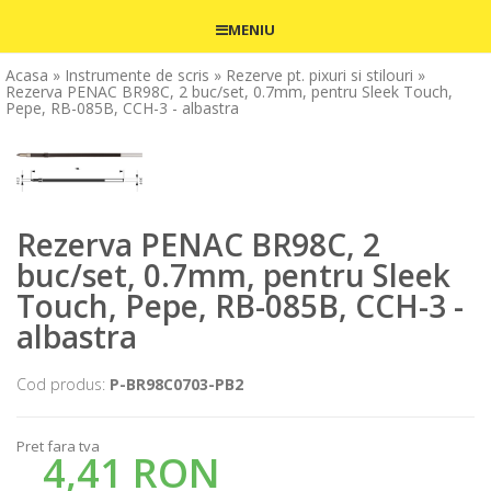
MENIU
Acasa
» Instrumente de scris
» Rezerve pt. pixuri si stilouri
»
Rezerva PENAC BR98C, 2 buc/set, 0.7mm, pentru Sleek Touch,
Pepe, RB-085B, CCH-3 - albastra
Rezerva PENAC BR98C, 2
buc/set, 0.7mm, pentru Sleek
Touch, Pepe, RB-085B, CCH-3 -
albastra
Cod produs:
P-BR98C0703-PB2
Pret fara tva
4,41 RON