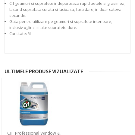
Cif geamuri si suprafete indeparteaza rapid petele si grasimea,
lasand suprafata curata si lucioasa, fara dare, in doar cateva
secunde.
Gata pentru utilizare pe geamuri si suprafete interioare,
inclusiv oglinzi si alte suprafete dure.
Cantitate: 5l.
ULTIMELE PRODUSE VIZUALIZATE
CIF Professional Window &