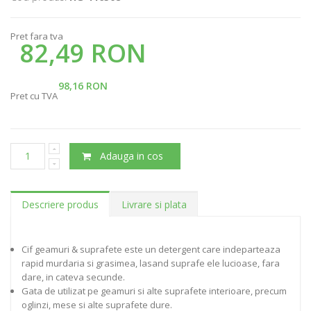
Pret fara tva
82,49 RON
98,16 RON
Pret cu TVA
Adauga in cos
Descriere produs
Livrare si plata
Cif geamuri & suprafete este un detergent care indeparteaza
rapid murdaria si grasimea, lasand suprafe ele lucioase, fara
dare, in cateva secunde.
Gata de utilizat pe geamuri si alte suprafete interioare, precum
oglinzi, mese si alte suprafete dure.