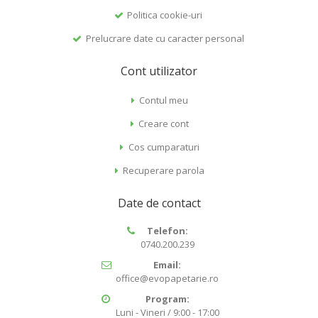
Politica cookie-uri
Prelucrare date cu caracter personal
Cont utilizator
Contul meu
Creare cont
Cos cumparaturi
Recuperare parola
Date de contact
Telefon:
0740.200.239
Email:
office@evopapetarie.ro
Program:
Luni - Vineri / 9:00 - 17:00