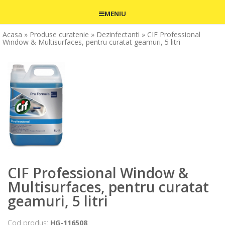
MENIU
Acasa
» Produse curatenie
» Dezinfectanti
» CIF Professional
Window & Multisurfaces, pentru curatat geamuri, 5 litri
CIF Professional Window &
Multisurfaces, pentru curatat
geamuri, 5 litri
Cod produs:
HG-116508