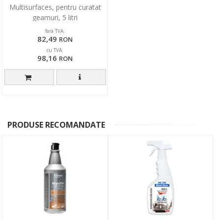
Multisurfaces, pentru curatat
geamuri, 5 litri
fara TVA:
82,49
RON
cu TVA:
98,16
RON
PRODUSE RECOMANDATE