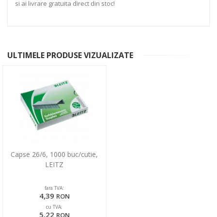
si ai livrare gratuita direct din stoc!
ULTIMELE PRODUSE VIZUALIZATE
Capse 26/6, 1000 buc/cutie,
LEITZ
fara TVA:
4,39
RON
cu TVA:
5,22
RON