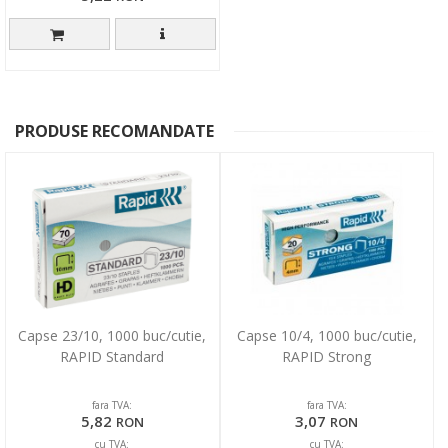
PRODUSE RECOMANDATE
Capse 23/10, 1000 buc/cutie,
Capse 10/4, 1000 buc/cutie,
RAPID Standard
RAPID Strong
fara TVA:
fara TVA:
5,82
3,07
RON
RON
cu TVA:
cu TVA: