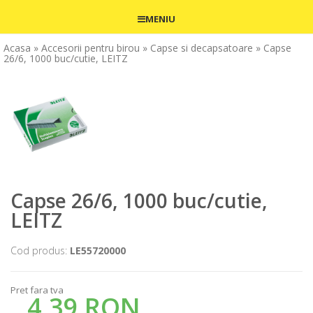
MENIU
Acasa
» Accesorii pentru birou
» Capse si decapsatoare
» Capse
26/6, 1000 buc/cutie, LEITZ
Capse 26/6, 1000 buc/cutie,
LEITZ
Cod produs:
LE55720000
Pret fara tva
4,39 RON