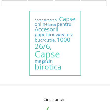
Capse
si
decapsatoare
online
pentru
birou
Accesorii
papetarie
online
LEITZ
1000
buc/cutie,
26/6,
Capse
magazin
birotica
Cine suntem