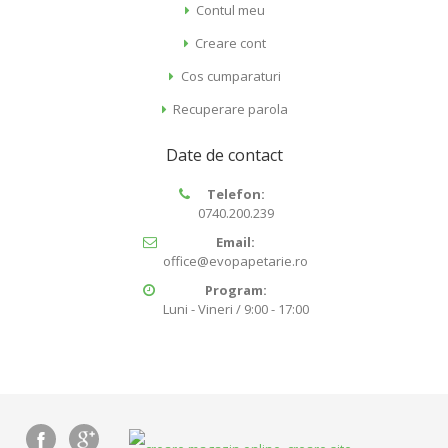
Contul meu
Creare cont
Cos cumparaturi
Recuperare parola
Date de contact
Telefon:
0740.200.239
Email:
office@evopapetarie.ro
Program:
Luni - Vineri / 9:00 - 17:00