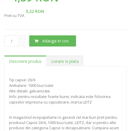
5,22 RON
Pret cu TVA
Adauga in cos
Descriere produs
Livrare si plata
Tip capse: 26/6
Ambalare: 1000 buc/cutie
Alte detalii: galvanizate
Info: pentru rezultate foarte bune, indicata este folosirea
capselor impreuna cu capsatoare, marca LEITZ
In magazinul evopapetarie.ro gasesti cel mai bun pret pentru
produsul Capse 26/6, 1000 buc/cutie, LEITZ, dar si pentru alte
produse din categoria Capse si decapsatoare. Cumpara acum