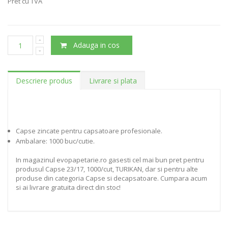
Pret cu TVA
Adauga in cos
Descriere produs
Livrare si plata
Capse zincate pentru capsatoare profesionale.
Ambalare: 1000 buc/cutie.
In magazinul evopapetarie.ro gasesti cel mai bun pret pentru
produsul Capse 23/17, 1000/cut, TURIKAN, dar si pentru alte
produse din categoria Capse si decapsatoare. Cumpara acum
si ai livrare gratuita direct din stoc!