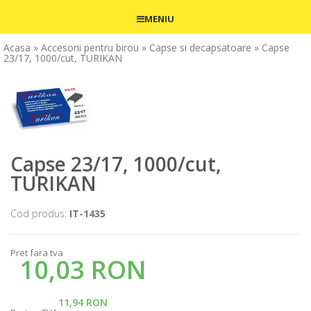
MENIU
Acasa
» Accesorii pentru birou
» Capse si decapsatoare
» Capse
23/17, 1000/cut, TURIKAN
Capse 23/17, 1000/cut,
TURIKAN
Cod produs:
IT-1435
Pret fara tva
10,03 RON
11,94 RON