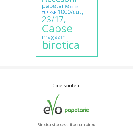
papetarie
online
1000/cut,
TURIKAN
23/17,
Capse
magazin
birotica
Cine suntem
Birotica si accesorii pentru birou