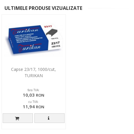
ULTIMELE PRODUSE VIZUALIZATE
Capse 23/17, 1000/cut,
TURIKAN
fara TVA:
10,03
RON
cu TVA:
11,94
RON