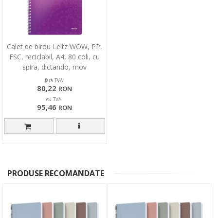
Caiet de birou Leitz WOW, PP,
FSC, reciclabil, A4, 80 coli, cu
spira, dictando, mov
fara TVA:
80,22
RON
cu TVA:
95,46
RON
PRODUSE RECOMANDATE