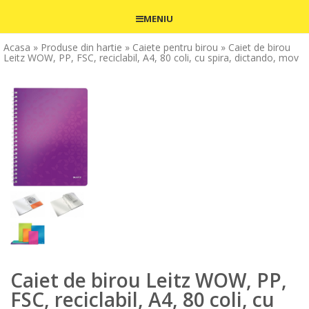
MENIU
Acasa
» Produse din hartie
» Caiete pentru birou
» Caiet de birou
Leitz WOW, PP, FSC, reciclabil, A4, 80 coli, cu spira, dictando, mov
Caiet de birou Leitz WOW, PP,
FSC, reciclabil, A4, 80 coli, cu