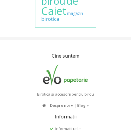
de
birou
Caiet
magazin
birotica
Cine suntem
Birotica si accesorii pentru birou
|
Despre noi »
|
Blog »
Informatii
Informatii utile