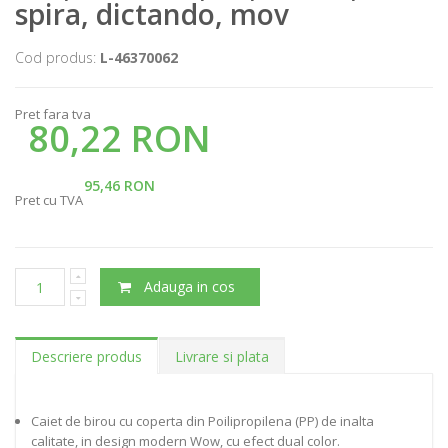
spira, dictando, mov
Cod produs:
L-46370062
Pret fara tva
80,22 RON
95,46 RON
Pret cu TVA
Adauga in cos
Descriere produs
Livrare si plata
Caiet de birou cu coperta din Poilipropilena (PP) de inalta
calitate, in design modern Wow, cu efect dual color.