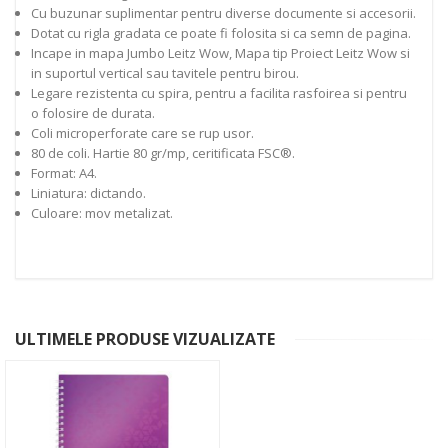
Cu buzunar suplimentar pentru diverse documente si accesorii.
Dotat cu rigla gradata ce poate fi folosita si ca semn de pagina.
Incape in mapa Jumbo Leitz Wow, Mapa tip Proiect Leitz Wow si
in suportul vertical sau tavitele pentru birou.
Legare rezistenta cu spira, pentru a facilita rasfoirea si pentru
o folosire de durata.
Coli microperforate care se rup usor.
80 de coli. Hartie 80 gr/mp, ceritificata FSC®.
Format: A4.
Liniatura: dictando.
Culoare: mov metalizat.
ULTIMELE PRODUSE VIZUALIZATE