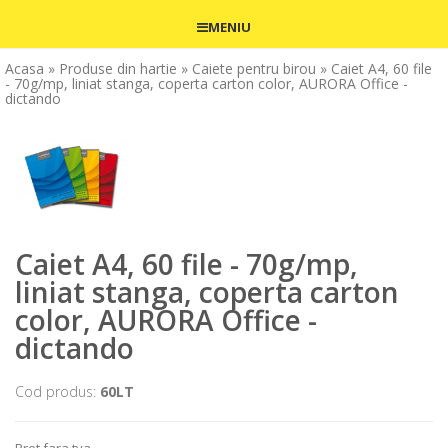
MENIU
Acasa
» Produse din hartie
» Caiete pentru birou
» Caiet A4, 60 file
- 70g/mp, liniat stanga, coperta carton color, AURORA Office -
dictando
Caiet A4, 60 file - 70g/mp,
liniat stanga, coperta carton
color, AURORA Office -
dictando
Cod produs:
60LT