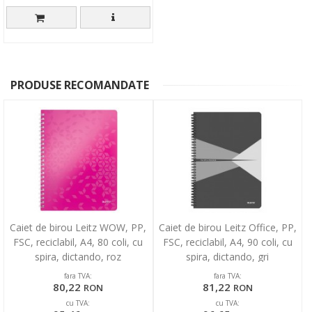
PRODUSE RECOMANDATE
Caiet de birou Leitz WOW, PP,
Caiet de birou Leitz Office, PP,
FSC, reciclabil, A4, 80 coli, cu
FSC, reciclabil, A4, 90 coli, cu
spira, dictando, roz
spira, dictando, gri
fara TVA:
fara TVA:
80,22
81,22
RON
RON
cu TVA:
cu TVA: