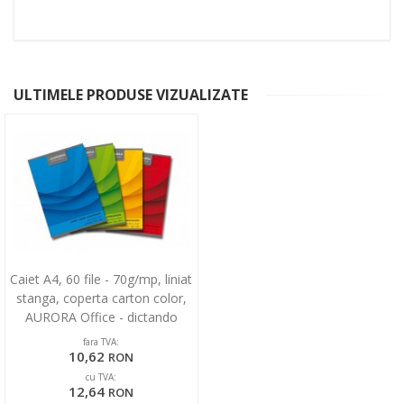
ULTIMELE PRODUSE VIZUALIZATE
Caiet A4, 60 file - 70g/mp, liniat
stanga, coperta carton color,
AURORA Office - dictando
fara TVA:
10,62
RON
cu TVA:
12,64
RON