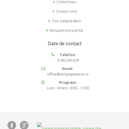
Contul meu
Creare cont
Cos cumparaturi
Recuperare parola
Date de contact
Telefon:
0740.200.239
Email:
office@evopapetarie.ro
Program:
Luni - Vineri / 9:00 - 17:00