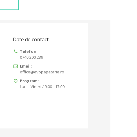
Date de contact
Telefon:
0740.200.239
Email:
office@evopapetarie.ro
Program:
Luni - Vineri / 9:00 - 17:00