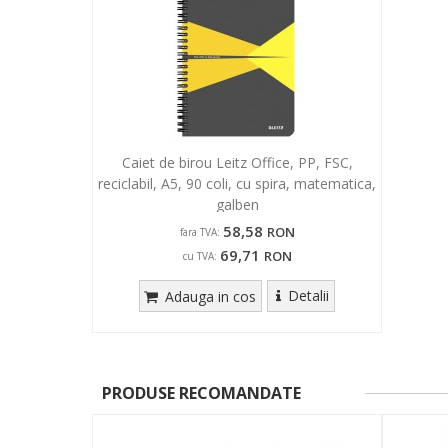
Caiet de birou Leitz Office, PP, FSC,
reciclabil, A5, 90 coli, cu spira, matematica,
galben
58,58
RON
fara TVA:
69,71
RON
cu TVA:
Detalii
Adauga in cos
PRODUSE RECOMANDATE