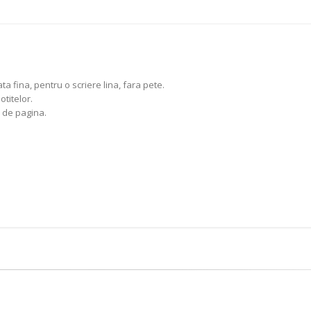
a fina, pentru o scriere lina, fara pete.
otitelor.
n de pagina.