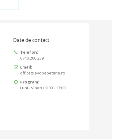
Date de contact
Telefon:
0740.200.239
Email:
office@evopapetarie.ro
Program:
Luni - Vineri / 9:00 - 17:00