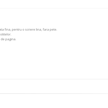
a fina, pentru o scriere lina, fara pete.
otitelor.
n de pagina.