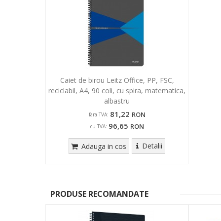
Caiet de birou Leitz Office, PP, FSC,
reciclabil, A4, 90 coli, cu spira, matematica,
albastru
81,22
RON
fara TVA:
96,65
RON
cu TVA:
Detalii
Adauga in cos
PRODUSE RECOMANDATE