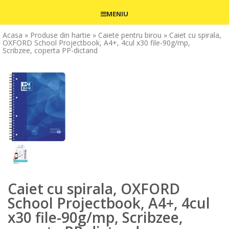
MENIU
Acasa
» Produse din hartie
» Caiete pentru birou
» Caiet cu spirala,
OXFORD School Projectbook, A4+, 4cul x30 file-90g/mp,
Scribzee, coperta PP-dictand
Caiet cu spirala, OXFORD
School Projectbook, A4+, 4cul
x30 file-90g/mp, Scribzee,