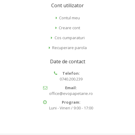
Cont utilizator
Contul meu
Creare cont
Cos cumparaturi
Recuperare parola
Date de contact
Telefon:
0740.200.239
Email:
office@evopapetarie.ro
Program:
Luni - Vineri / 9:00 - 17:00