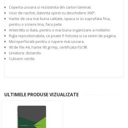
Coperta usoara si rezistenta din carton laminat.
Usor de rasfoit, datorita spirei cu deschidere 360°.
Hartie de cea mai buna calitate, opaca si cu suprafata fina,
pentru o scriere lina, fara pete.
Antet titlu si data, pentru o mai buna organizare a notitelor.
Rigla repozitionabila, ce poate fi folosita si ca semn de pagina.
Microperforatii pentru o rupere mai usoara.
90 de file A4, hartie 90 gr/mp, certificata FSC®.
Liniatura: dictando.
Culoare: verde.
ULTIMELE PRODUSE VIZUALIZATE