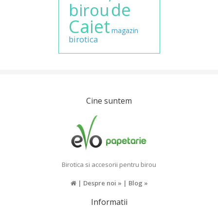
de
birou
Caiet
magazin
birotica
Cine suntem
Birotica si accesorii pentru birou
|
Despre noi »
|
Blog »
Informatii