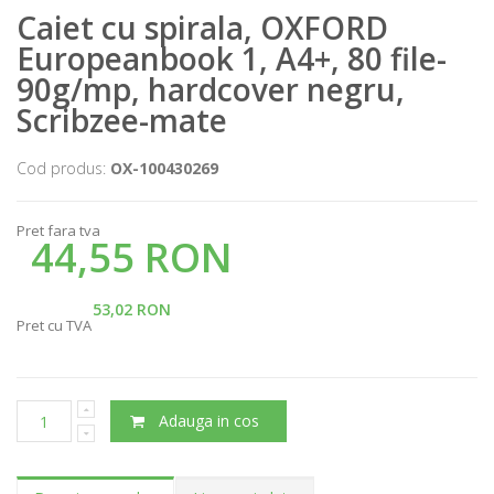
Caiet cu spirala, OXFORD
Europeanbook 1, A4+, 80 file-
90g/mp, hardcover negru,
Scribzee-mate
Cod produs:
OX-100430269
Pret fara tva
44,55 RON
53,02 RON
Pret cu TVA
Adauga in cos