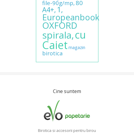
80
file-90g/mp,
1,
A4+,
Europeanbook
OXFORD
cu
spirala,
Caiet
magazin
birotica
Cine suntem
Birotica si accesorii pentru birou