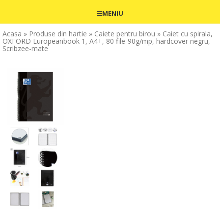
MENIU
Acasa
» Produse din hartie
» Caiete pentru birou
» Caiet cu spirala,
OXFORD Europeanbook 1, A4+, 80 file-90g/mp, hardcover negru,
Scribzee-mate