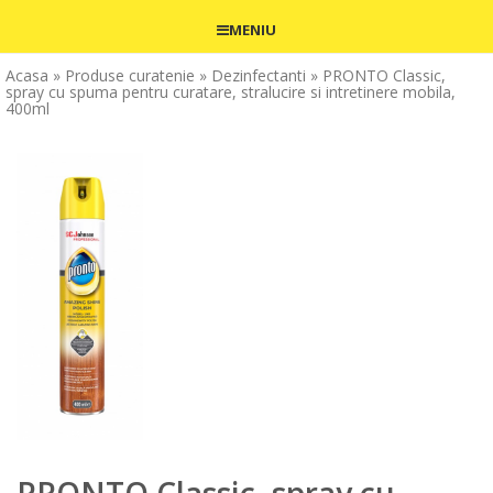
MENIU
Acasa
» Produse curatenie
» Dezinfectanti
» PRONTO Classic,
spray cu spuma pentru curatare, stralucire si intretinere mobila,
400ml
PRONTO Classic, spray cu