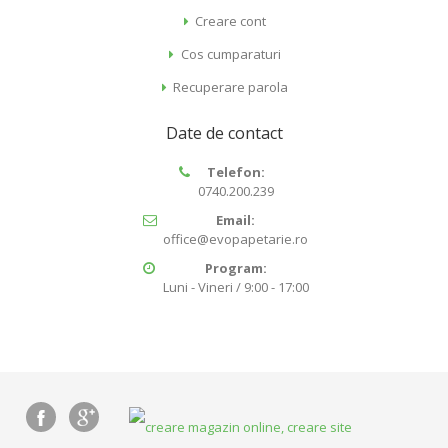
Creare cont
Cos cumparaturi
Recuperare parola
Date de contact
Telefon:
0740.200.239
Email:
office@evopapetarie.ro
Program:
Luni - Vineri / 9:00 - 17:00