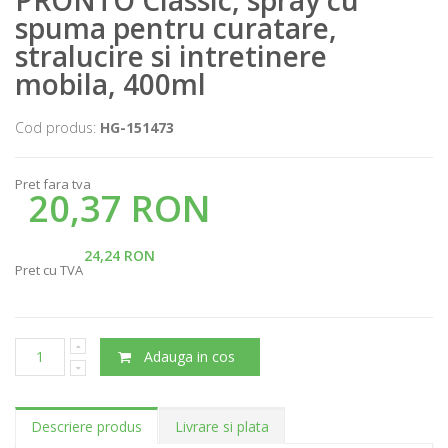
spuma pentru curatare,
stralucire si intretinere
mobila, 400ml
Cod produs:
HG-151473
Pret fara tva
20,37 RON
24,24 RON
Pret cu TVA
Adauga in cos
Descriere produs
Livrare si plata