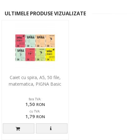
ULTIMELE PRODUSE VIZUALIZATE
Caiet cu spira, A5, 50 file,
matematica, PIGNA Basic
fara TVA:
1,50
RON
cu TVA:
1,79
RON