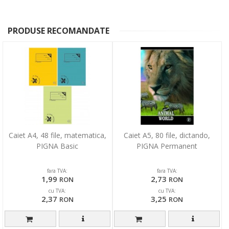
PRODUSE RECOMANDATE
Caiet A4, 48 file, matematica,
Caiet A5, 80 file, dictando,
PIGNA Basic
PIGNA Permanent
fara TVA:
fara TVA:
1,99
2,73
RON
RON
cu TVA:
cu TVA:
2,37
3,25
RON
RON