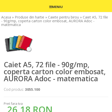
MENIU
Acasa
» Produse din hartie
» Caiete pentru birou
» Caiet A5, 72 file
- 90g/mp, coperta carton color embosat, AURORA Adoc -
matematica
Caiet A5, 72 file - 90g/mp,
coperta carton color embosat,
AURORA Adoc - matematica
Cod produs:
3055.100
Pret fara tva
26,18 RON