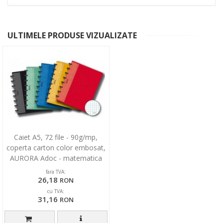
ULTIMELE PRODUSE VIZUALIZATE
Caiet A5, 72 file - 90g/mp,
coperta carton color embosat,
AURORA Adoc - matematica
fara TVA:
26,18
RON
cu TVA:
31,16
RON