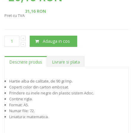
31,16 RON
Pret cu TVA
Adauga in cos
Descriere produs
Livrare si plata
Hartie alba de calitate, de 90 gr/mp.
Coperti color din carton embosat.
Prindere cu inele negre din plastic sistem Adoc.
Contine rigla.
Format: A5.
Numar file: 72.
Liniatura: matematica.