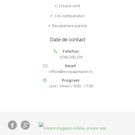
Creare cont
Cos cumparaturi
Recuperare parola
Date de contact
Telefon:
0740.200.239
Email:
office@evopapetarie.ro
Program:
Luni - Vineri / 9:00 - 17:00