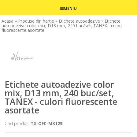
MENIU
Acasa
» Produse din hartie
» Etichete autoadezive
» Etichete
autoadezive color mix, D13 mm, 240 buc/set, TANEX - culori
fluorescente asortate
Etichete autoadezive color
mix, D13 mm, 240 buc/set,
TANEX - culori fluorescente
asortate
Cod produs:
TX-OFC-MX129