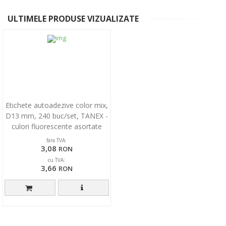
ULTIMELE PRODUSE VIZUALIZATE
Etichete autoadezive color mix,
D13 mm, 240 buc/set, TANEX -
culori fluorescente asortate
fara TVA:
3,08
RON
cu TVA:
3,66
RON