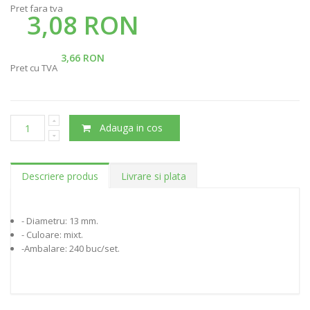
Pret fara tva
3,08 RON
3,66 RON
Pret cu TVA
Adauga in cos
Descriere produs
Livrare si plata
- Diametru: 13 mm.
- Culoare: mixt.
-Ambalare: 240 buc/set.