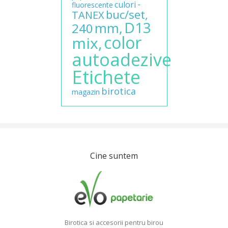
-
culori
fluorescente
buc/set,
TANEX
D13
mm,
240
color
mix,
autoadezive
Etichete
birotica
magazin
Cine suntem
Birotica si accesorii pentru birou