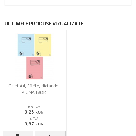
ULTIMELE PRODUSE VIZUALIZATE
Caiet A4, 80 file, dictando,
PIGNA Basic
fara TVA:
3,25
RON
cu TVA:
3,87
RON