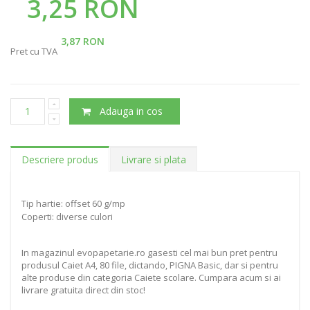
3,25 RON
3,87 RON
Pret cu TVA
Adauga in cos
Descriere produs
Livrare si plata
Tip hartie: offset 60 g/mp
Coperti: diverse culori
In magazinul evopapetarie.ro gasesti cel mai bun pret pentru
produsul Caiet A4, 80 file, dictando, PIGNA Basic, dar si pentru
alte produse din categoria Caiete scolare. Cumpara acum si ai
livrare gratuita direct din stoc!