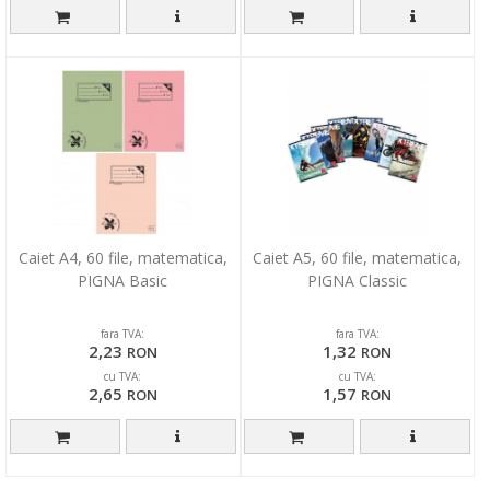
Caiet A4, 60 file, matematica,
Caiet A5, 60 file, matematica,
PIGNA Basic
PIGNA Classic
fara TVA:
fara TVA:
2,23
1,32
RON
RON
cu TVA:
cu TVA:
2,65
1,57
RON
RON