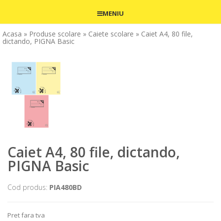
MENIU
Acasa
» Produse scolare
» Caiete scolare
» Caiet A4, 80 file,
dictando, PIGNA Basic
Caiet A4, 80 file, dictando,
PIGNA Basic
Cod produs:
PIA480BD
Pret fara tva