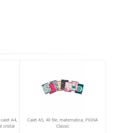
caiet A4,
Caiet A5, 40 file, matematica, PIGNA
 cristal
Classic