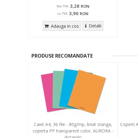
3,28
RON
fara TVA:
3,90
RON
cu TVA:
Detalii
Adauga in cos
PRODUSE RECOMANDATE
Caiet A4, 36 file - 80g/mp, liniat stanga,
Coperti A
coperta PP transparent color, AURORA -
dictando