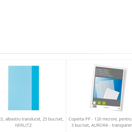
5, albastru translucid, 25 buc/set,
Coperta PP - 120 microni, pentru 
HERLITZ
3 buc/set, AURORA - transparent