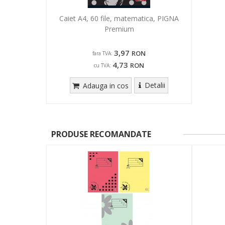
Caiet A4, 60 file, matematica, PIGNA
Premium
3,97
RON
fara TVA:
4,73
RON
cu TVA:
Detalii
Adauga in cos
PRODUSE RECOMANDATE