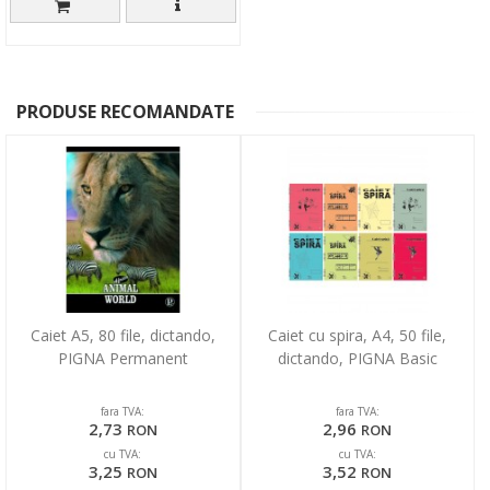
PRODUSE RECOMANDATE
Caiet A5, 80 file, dictando,
Caiet cu spira, A4, 50 file,
PIGNA Permanent
dictando, PIGNA Basic
fara TVA:
fara TVA:
2,73
2,96
RON
RON
cu TVA:
cu TVA:
3,25
3,52
RON
RON