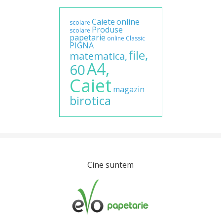
Caiete
online
scolare
Produse
scolare
papetarie
online
Classic
PIGNA
file,
matematica,
A4,
60
Caiet
magazin
birotica
Cine suntem