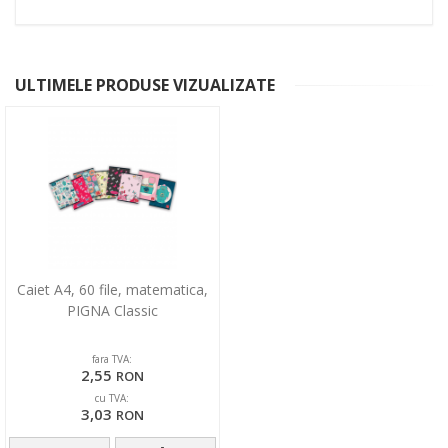
ULTIMELE PRODUSE VIZUALIZATE
Caiet A4, 60 file, matematica,
PIGNA Classic
fara TVA:
2,55
RON
cu TVA:
3,03
RON