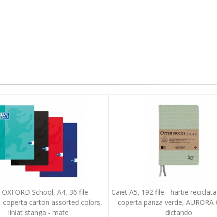
 OXFORD School, A4, 36 file -
Caiet A5, 192 file - hartie reciclat
 coperta carton assorted colors,
coperta panza verde, AURORA 
liniat stanga - mate
dictando