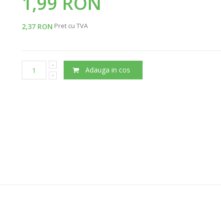
1,99 RON
Pret cu TVA
2,37 RON
Adauga in cos