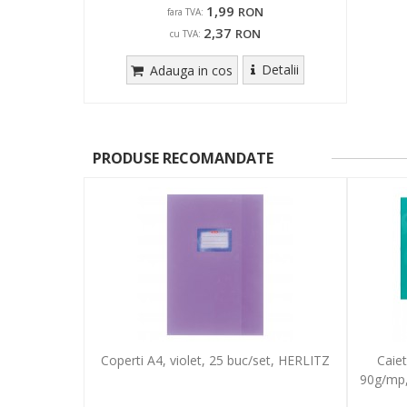
1,99
RON
fara TVA:
2,37
RON
cu TVA:
Detalii
Adauga in cos
PRODUSE RECOMANDATE
Coperti A4, violet, 25 buc/set, HERLITZ
Caiet
90g/mp,