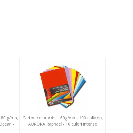
a 80 g/mp,
Carton color A4+, 160g/mp - 100 coli/top,
Ocean -
AURORA Raphael - 10 culori intense