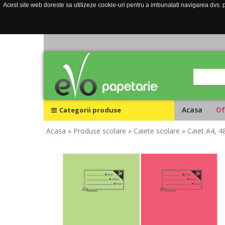
Acest site web doreste sa utilizeze cookie-uri pentru a imbunatati navigarea dvs. pe
Acasa
Of
Categorii produse
Acasa
» Produse scolare
» Caiete scolare
» Caiet A4, 4