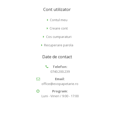
Cont utilizator
Contul meu
Creare cont
Cos cumparaturi
Recuperare parola
Date de contact
Telefon:
0740.200.239
Email:
office@evopapetarie.ro
Program:
Luni - Vineri / 9:00 - 17:00