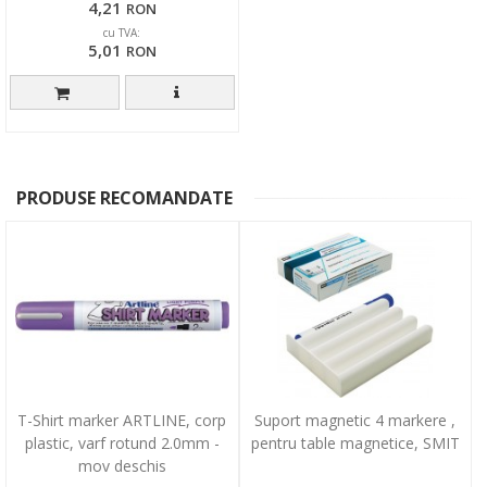
4,21
RON
cu TVA:
5,01
RON
PRODUSE RECOMANDATE
T-Shirt marker ARTLINE, corp
Suport magnetic 4 markere ,
plastic, varf rotund 2.0mm -
pentru table magnetice, SMIT
mov deschis