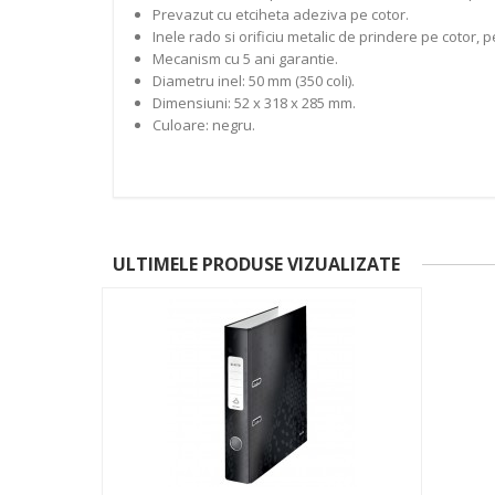
Prevazut cu etciheta adeziva pe cotor.
Inele rado si orificiu metalic de prindere pe cotor, 
Mecanism cu 5 ani garantie.
Diametru inel: 50 mm (350 coli).
Dimensiuni: 52 x 318 x 285 mm.
Culoare: negru.
ULTIMELE PRODUSE VIZUALIZATE