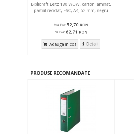
Biblioraft Leitz 180 WOW, carton laminat,
partial reciclat, FSC, A4, 52 mm, negru
52,70
RON
fara TVA:
62,71
RON
cu TVA:
Detalii
Adauga in cos
PRODUSE RECOMANDATE