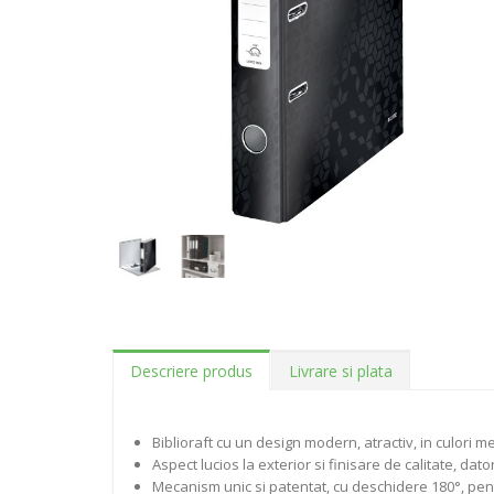
Descriere produs
Livrare si plata
Biblioraft cu un design modern, atractiv, in culori me
Aspect lucios la exterior si finisare de calitate, dat
Mecanism unic si patentat, cu deschidere 180°, pen