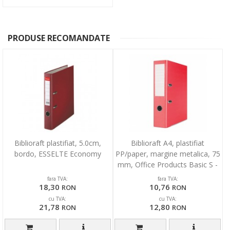
PRODUSE RECOMANDATE
Biblioraft plastifiat, 5.0cm,
Biblioraft A4, plastifiat
bordo, ESSELTE Economy
PP/paper, margine metalica, 75
mm, Office Products Basic S -
rosu
fara TVA:
fara TVA:
18,30
10,76
RON
RON
cu TVA:
cu TVA:
21,78
12,80
RON
RON