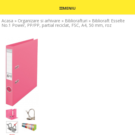
MENIU
Acasa
» Organizare si arhivare
» Bibliorafturi
» Biblioraft Esselte
No.1 Power, PP/PP, partial reciclat, FSC, A4, 50 mm, roz