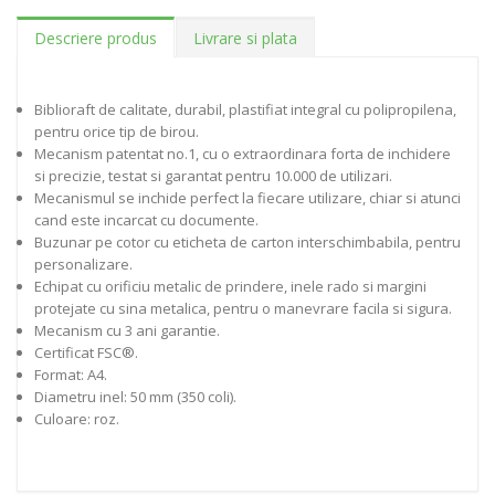
Descriere produs
Livrare si plata
Biblioraft de calitate, durabil, plastifiat integral cu polipropilena,
pentru orice tip de birou.
Mecanism patentat no.1, cu o extraordinara forta de inchidere
si precizie, testat si garantat pentru 10.000 de utilizari.
Mecanismul se inchide perfect la fiecare utilizare, chiar si atunci
cand este incarcat cu documente.
Buzunar pe cotor cu eticheta de carton interschimbabila, pentru
personalizare.
Echipat cu orificiu metalic de prindere, inele rado si margini
protejate cu sina metalica, pentru o manevrare facila si sigura.
Mecanism cu 3 ani garantie.
Certificat FSC®.
Format: A4.
Diametru inel: 50 mm (350 coli).
Culoare: roz.