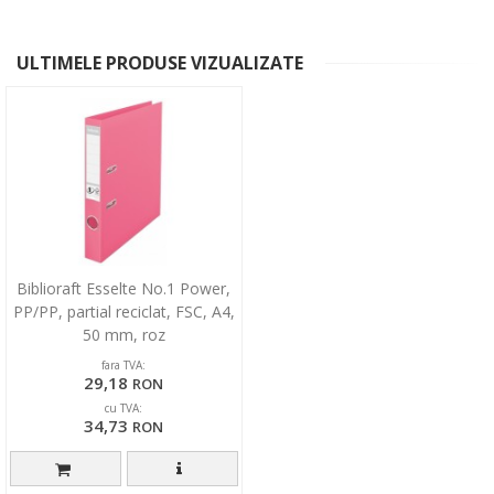
ULTIMELE PRODUSE VIZUALIZATE
Biblioraft Esselte No.1 Power,
PP/PP, partial reciclat, FSC, A4,
50 mm, roz
fara TVA:
29,18
RON
cu TVA:
34,73
RON