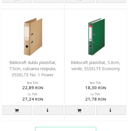
Biblioraft dublu plastifiat,
Biblioraft plastifiat, 5.0cm,
7.5cm, culoarea nisipului,
verde, ESSELTE Economy
ESSELTE No. 1 Power
fara TVA:
fara TVA:
22,89
18,30
RON
RON
cu TVA:
cu TVA:
27,24
21,78
RON
RON