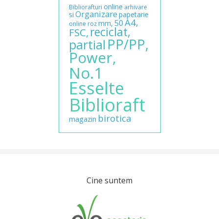
online
Bibliorafturi
arhivare
Organizare
si
papetarie
A4,
50
mm,
online
roz
reciclat,
FSC,
PP/PP,
partial
Power,
No.1
Esselte
Biblioraft
birotica
magazin
Cine suntem