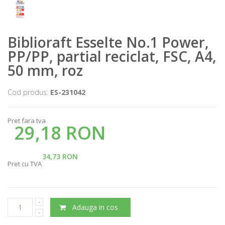
Biblioraft Esselte No.1 Power,
PP/PP, partial reciclat, FSC, A4,
50 mm, roz
Cod produs:
ES-231042
Pret fara tva
29,18 RON
34,73 RON
Pret cu TVA
Adauga in cos