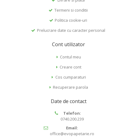
Termeni si conditii
Politica cookie-uri
Prelucrare date cu caracter personal
Cont utilizator
Contul meu
Creare cont
Cos cumparaturi
Recuperare parola
Date de contact
Telefon:
0740.200.239
Email:
office@evopapetarie.ro