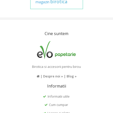
birotica
magazin
Cine suntem
Birotica si accesorii pentru birou
|
Despre noi »
|
Blog »
Informatii
Informatii utile
Cum cumpar
Livrare si plata