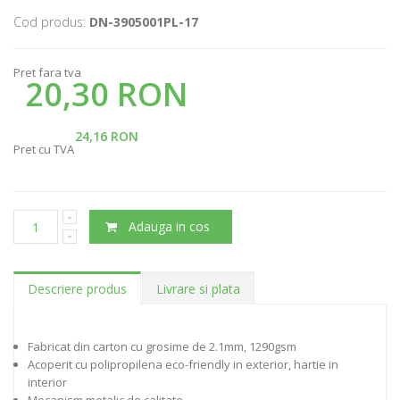
Cod produs:
DN-3905001PL-17
Pret fara tva
20,30 RON
24,16 RON
Pret cu TVA
Adauga in cos
Descriere produs
Livrare si plata
Fabricat din carton cu grosime de 2.1mm, 1290gsm
Acoperit cu polipropilena eco-friendly in exterior, hartie in
interior