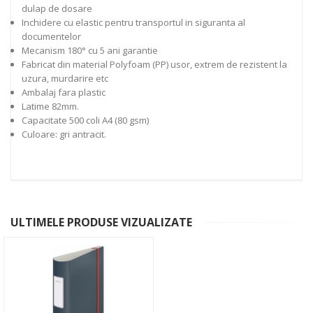
dulap de dosare
Inchidere cu elastic pentru transportul in siguranta al
documentelor
Mecanism 180° cu 5 ani garantie
Fabricat din material Polyfoam (PP) usor, extrem de rezistent la
uzura, murdarire etc
Ambalaj fara plastic
Latime 82mm.
Capacitate 500 coli A4 (80 gsm)
Culoare: gri antracit.
ULTIMELE PRODUSE VIZUALIZATE