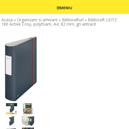
MENIU
Acasa
» Organizare si arhivare
» Bibliorafturi
» Biblioraft LEITZ
180 Active Cosy, polyfoam, A4, 82 mm, gri antracit