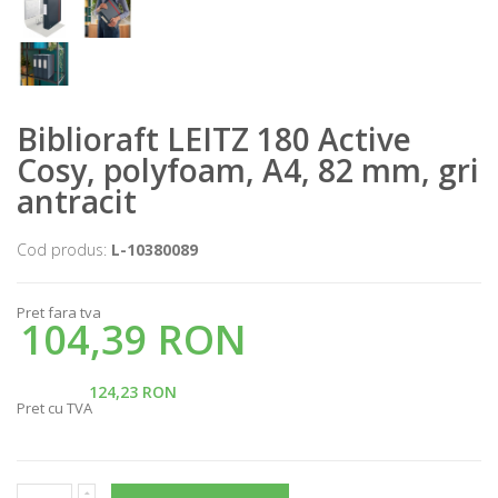
Biblioraft LEITZ 180 Active
Cosy, polyfoam, A4, 82 mm, gri
antracit
Cod produs:
L-10380089
Pret fara tva
104,39 RON
124,23 RON
Pret cu TVA