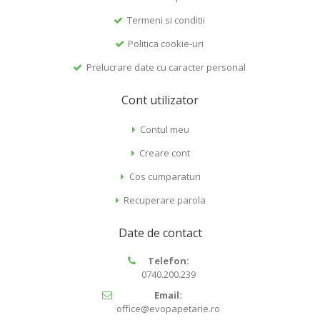
Termeni si conditii
Politica cookie-uri
Prelucrare date cu caracter personal
Cont utilizator
Contul meu
Creare cont
Cos cumparaturi
Recuperare parola
Date de contact
Telefon:
0740.200.239
Email:
office@evopapetarie.ro