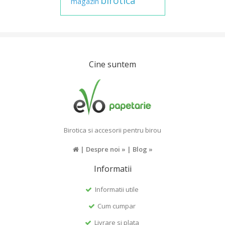
birotica
magazin
Cine suntem
Birotica si accesorii pentru birou
|
Despre noi »
|
Blog »
Informatii
Informatii utile
Cum cumpar
Livrare si plata