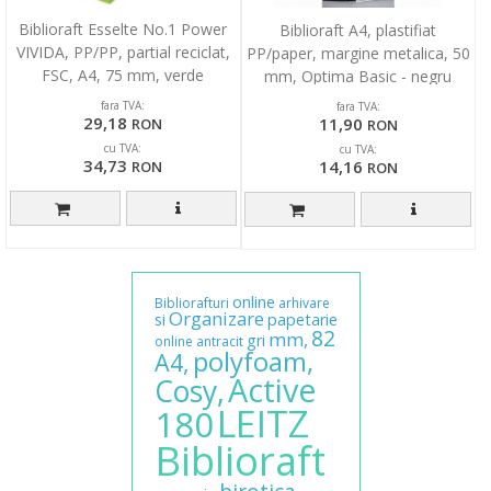
Biblioraft Esselte No.1 Power
Biblioraft A4, plastifiat
VIVIDA, PP/PP, partial reciclat,
PP/paper, margine metalica, 50
FSC, A4, 75 mm, verde
mm, Optima Basic - negru
fara TVA:
fara TVA:
29,18
11,90
RON
RON
cu TVA:
cu TVA:
34,73
14,16
RON
RON
online
Bibliorafturi
arhivare
Organizare
si
papetarie
82
mm,
gri
online
antracit
polyfoam,
A4,
Active
Cosy,
LEITZ
180
Biblioraft