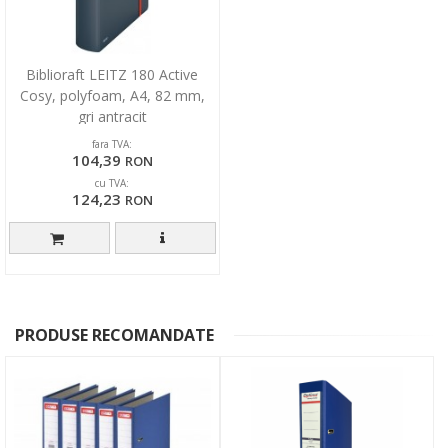
Biblioraft LEITZ 180 Active
Cosy, polyfoam, A4, 82 mm,
gri antracit
fara TVA:
104,39
RON
cu TVA:
124,23
RON
PRODUSE RECOMANDATE