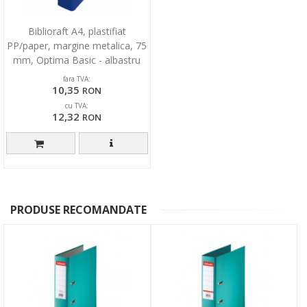
Biblioraft A4, plastifiat
PP/paper, margine metalica, 75
mm, Optima Basic - albastru
fara TVA:
10,35
RON
cu TVA:
12,32
RON
PRODUSE RECOMANDATE