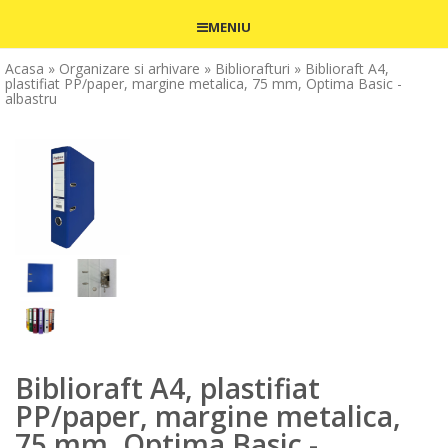
MENIU
Acasa
» Organizare si arhivare
» Bibliorafturi
» Biblioraft A4,
plastifiat PP/paper, margine metalica, 75 mm, Optima Basic -
albastru
Biblioraft A4, plastifiat
PP/paper, margine metalica,
75 mm, Optima Basic -