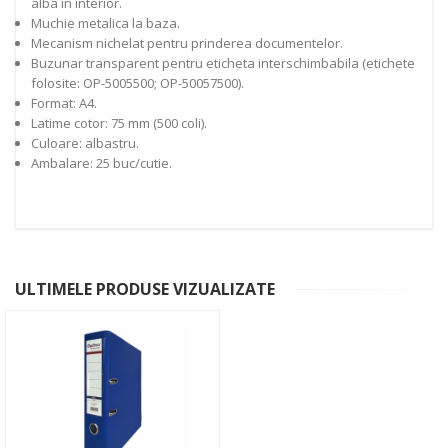
alba in interior.
Muchie metalica la baza.
Mecanism nichelat pentru prinderea documentelor.
Buzunar transparent pentru eticheta interschimbabila (etichete
folosite: OP-5005500; OP-50057500).
Format: A4.
Latime cotor: 75 mm (500 coli).
Culoare: albastru.
Ambalare: 25 buc/cutie.
ULTIMELE PRODUSE VIZUALIZATE