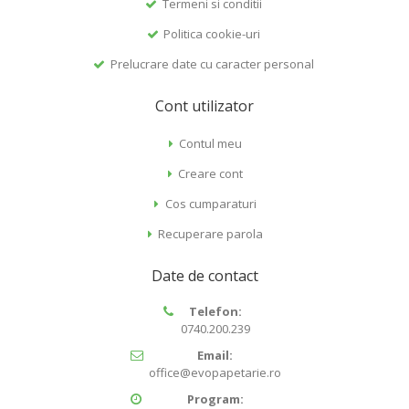
Termeni si conditii
Politica cookie-uri
Prelucrare date cu caracter personal
Cont utilizator
Contul meu
Creare cont
Cos cumparaturi
Recuperare parola
Date de contact
Telefon:
0740.200.239
Email:
office@evopapetarie.ro
Program: