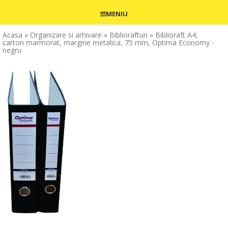
MENIU
Acasa
» Organizare si arhivare
» Bibliorafturi
» Biblioraft A4,
carton marmorat, margine metalica, 75 mm, Optima Economy -
negru