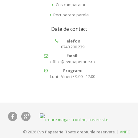
Cos cumparaturi
Recuperare parola
Date de contact
Telefon:
0740.200.239
Email:
office@evopapetarie.ro
Program:
Luni - Vineri / 9:00 - 17:00
© 2026 Evo Papetarie. Toate drepturile rezervate. |
ANPC