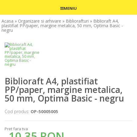
MENIU
Acasa
» Organizare si arhivare
» Bibliorafturi
» Biblioraft A4,
plastifiat PP/paper, margine metalica, 50 mm, Optima Basic -
negru
Biblioraft A4, plastifiat
PP/paper, margine metalica,
50 mm, Optima Basic - negru
Cod produs:
OP-50005005
Pret fara tva
10,35 RON