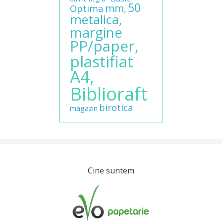
50
mm,
Optima
metalica,
margine
PP/paper,
plastifiat
A4,
Biblioraft
birotica
magazin
Cine suntem