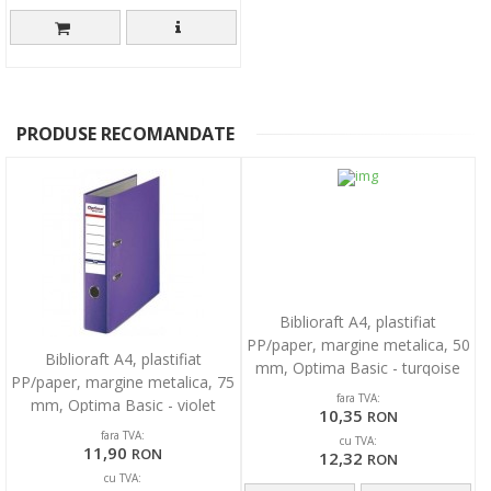
PRODUSE RECOMANDATE
Biblioraft A4, plastifiat
PP/paper, margine metalica, 50
Biblioraft A4, plastifiat
mm, Optima Basic - turqoise
PP/paper, margine metalica, 75
fara TVA:
mm, Optima Basic - violet
10,35
RON
fara TVA:
cu TVA:
11,90
RON
12,32
RON
cu TVA: