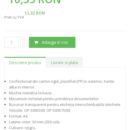
12,32 RON
Pret cu TVA
Adauga in cos
Descriere produs
Livrare si plata
Confectionat din carton rigid, plastifiat (PP) in exterior, hartie
alba in interior.
Muchie metalica la baza.
Mecanism nichelat pentru prinderea documentelor.
Buzunar transparent pentru eticheta interschimbabila (etichete
folosite: OP-5005500; OP-50057500).
Format: A4.
Latime cotor: 50 mm (350 coli).
Culoare: negru.