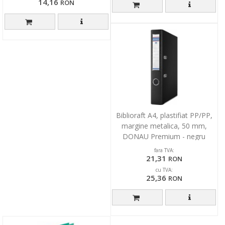
14,16
RON
Biblioraft A4, plastifiat PP/PP,
margine metalica, 50 mm,
DONAU Premium - negru
fara TVA:
21,31
RON
cu TVA:
25,36
RON