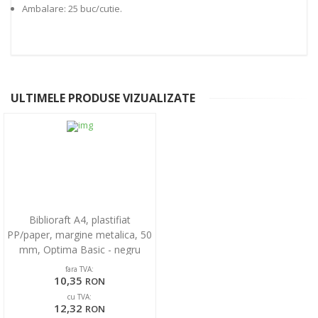
Ambalare: 25 buc/cutie.
ULTIMELE PRODUSE VIZUALIZATE
Biblioraft A4, plastifiat
PP/paper, margine metalica, 50
mm, Optima Basic - negru
fara TVA:
10,35
RON
cu TVA:
12,32
RON