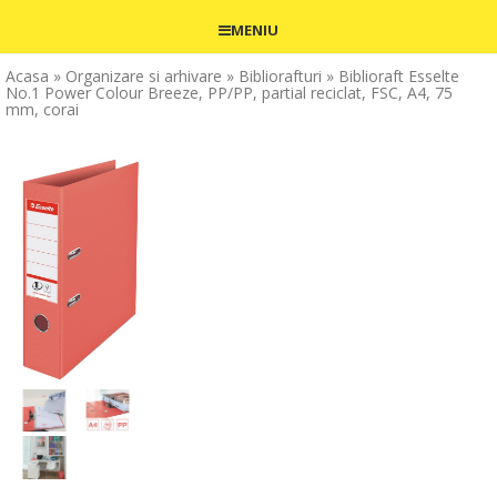
MENIU
Acasa
» Organizare si arhivare
» Bibliorafturi
» Biblioraft Esselte
No.1 Power Colour Breeze, PP/PP, partial reciclat, FSC, A4, 75
mm, corai