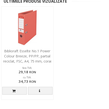
ULTIMELE PRODUSE VIZUALIZATE
Biblioraft Esselte No.1 Power
Colour Breeze, PP/PP, partial
reciclat, FSC, A4, 75 mm, corai
fara TVA:
29,18
RON
cu TVA:
34,73
RON