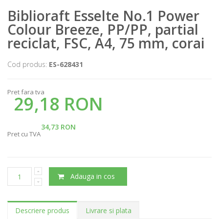
Biblioraft Esselte No.1 Power
Colour Breeze, PP/PP, partial
reciclat, FSC, A4, 75 mm, corai
Cod produs:
ES-628431
Pret fara tva
29,18 RON
34,73 RON
Pret cu TVA
Adauga in cos
Descriere produs
Livrare si plata