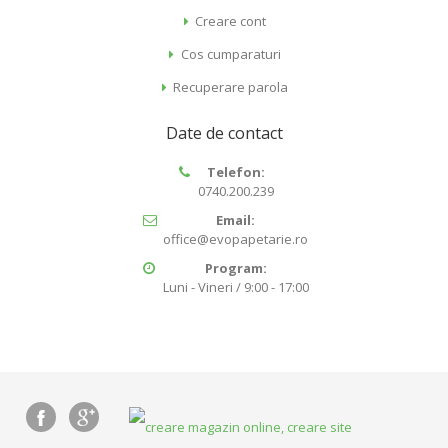
Creare cont
Cos cumparaturi
Recuperare parola
Date de contact
Telefon:
0740.200.239
Email:
office@evopapetarie.ro
Program:
Luni - Vineri / 9:00 - 17:00