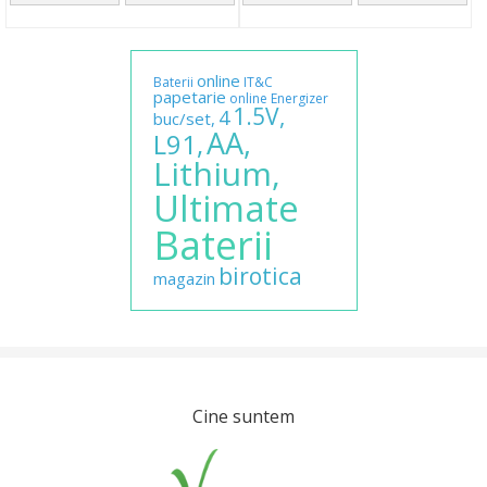
online
Baterii
IT&C
papetarie
online
Energizer
1.5V,
4
buc/set,
AA,
L91,
Lithium,
Ultimate
Baterii
birotica
magazin
Cine suntem