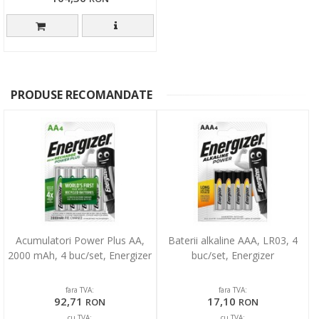
PRODUSE RECOMANDATE
Acumulatori Power Plus AA,
Baterii alkaline AAA, LR03, 4
2000 mAh, 4 buc/set, Energizer
buc/set, Energizer
fara TVA:
fara TVA:
92,71
17,10
RON
RON
cu TVA:
cu TVA: