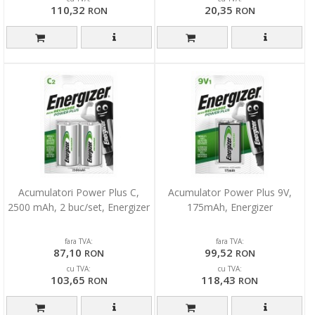
110,32
20,35
RON
RON
Acumulatori Power Plus C,
Acumulator Power Plus 9V,
2500 mAh, 2 buc/set, Energizer
175mAh, Energizer
fara TVA:
fara TVA:
87,10
99,52
RON
RON
cu TVA:
cu TVA:
103,65
118,43
RON
RON