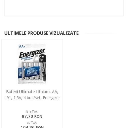
ULTIMELE PRODUSE VIZUALIZATE
Baterii Ultimate Lithium, AA,
L91, 1.5V, 4 buc/set, Energizer
fara TVA:
87,70
RON
cu TVA:
104,36
RON