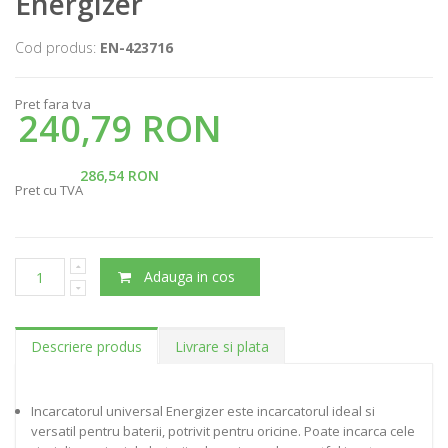
Energizer
Cod produs:
EN-423716
Pret fara tva
240,79 RON
286,54 RON
Pret cu TVA
Adauga in cos
Descriere produs
Livrare si plata
Incarcatorul universal Energizer este incarcatorul ideal si
versatil pentru baterii, potrivit pentru oricine. Poate incarca cele