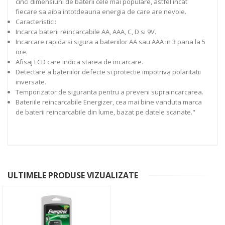
cinci dimensiuni de baterii cele mai populare, astfel incat
fiecare sa aiba intotdeauna energia de care are nevoie.
Caracteristici:
Incarca baterii reincarcabile AA, AAA, C, D si 9V.
Incarcare rapida si sigura a bateriilor AA sau AAA in 3 pana la 5
ore.
Afisaj LCD care indica starea de incarcare.
Detectare a bateriilor defecte si protectie impotriva polaritatii
inversate.
Temporizator de siguranta pentru a preveni supraincarcarea.
Bateriile reincarcabile Energizer, cea mai bine vanduta marca
de baterii reincarcabile din lume, bazat pe datele scanate."
ULTIMELE PRODUSE VIZUALIZATE