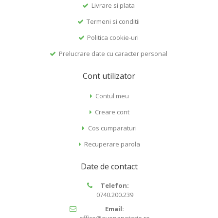
Livrare si plata
Termeni si conditii
Politica cookie-uri
Prelucrare date cu caracter personal
Cont utilizator
Contul meu
Creare cont
Cos cumparaturi
Recuperare parola
Date de contact
Telefon:
0740.200.239
Email:
office@evopapetarie.ro