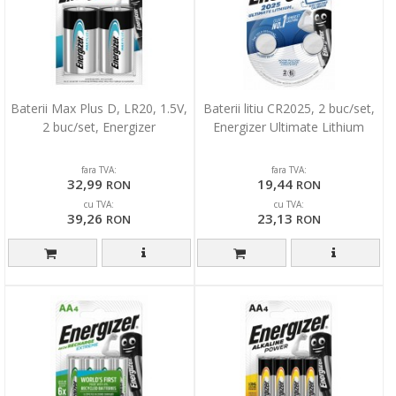
Baterii Max Plus D, LR20, 1.5V,
Baterii litiu CR2025, 2 buc/set,
2 buc/set, Energizer
Energizer Ultimate Lithium
fara TVA:
fara TVA:
32,99
19,44
RON
RON
cu TVA:
cu TVA:
39,26
23,13
RON
RON