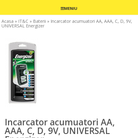
MENIU
Acasa
» IT&C
» Baterii
» Incarcator acumuatori AA, AAA, C, D, 9V,
UNIVERSAL Energizer
Incarcator acumuatori AA,
AAA, C, D, 9V, UNIVERSAL