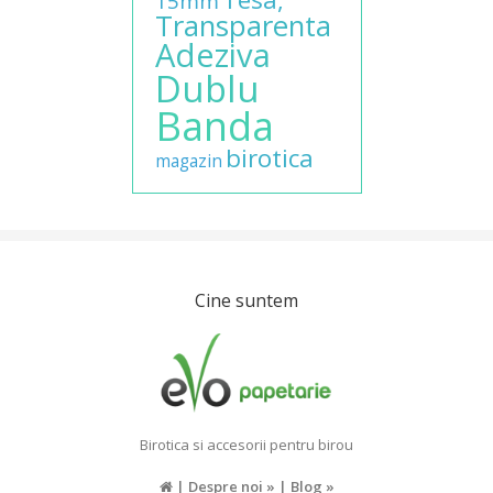
15mm
Transparenta
Adeziva
Dublu
Banda
birotica
magazin
Cine suntem
Birotica si accesorii pentru birou
|
Despre noi »
|
Blog »