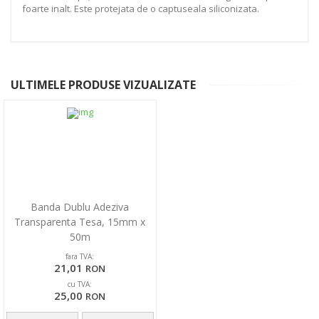
foarte inalt. Este protejata de o captuseala siliconizata.
ULTIMELE PRODUSE VIZUALIZATE
Banda Dublu Adeziva
Transparenta Tesa, 15mm x
50m
fara TVA:
21,01
RON
cu TVA:
25,00
RON