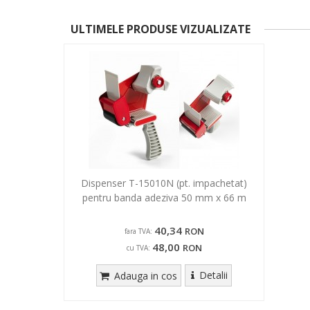
ULTIMELE PRODUSE VIZUALIZATE
Dispenser T-15010N (pt. impachetat)
pentru banda adeziva 50 mm x 66 m
40,34
RON
fara TVA:
48,00
RON
cu TVA:
Detalii
Adauga in cos