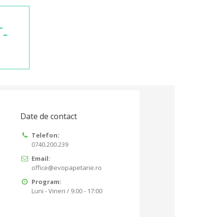
T-
Date de contact
Telefon:
0740.200.239
Email:
office@evopapetarie.ro
Program:
Luni - Vineri / 9:00 - 17:00