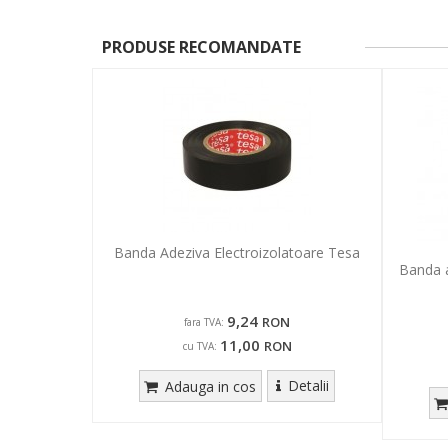
PRODUSE RECOMANDATE
Banda Adeziva Electroizolatoare Tesa
Banda a
9,24
RON
fara TVA:
11,00
RON
cu TVA:
Detalii
Adauga in cos