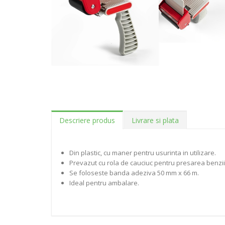
Descriere produs
Livrare si plata
Din plastic, cu maner pentru usurinta in utilizare.
Prevazut cu rola de cauciuc pentru presarea benzii 
Se foloseste banda adeziva 50 mm x 66 m.
Ideal pentru ambalare.