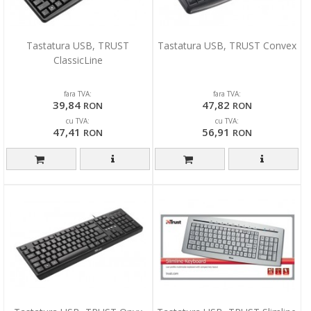
Tastatura USB, TRUST
Tastatura USB, TRUST Convex
ClassicLine
fara TVA:
fara TVA:
39,84
47,82
RON
RON
cu TVA:
cu TVA:
47,41
56,91
RON
RON