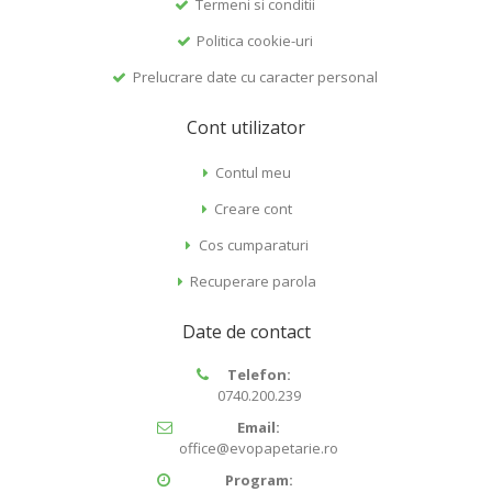
Termeni si conditii
Politica cookie-uri
Prelucrare date cu caracter personal
Cont utilizator
Contul meu
Creare cont
Cos cumparaturi
Recuperare parola
Date de contact
Telefon:
0740.200.239
Email:
office@evopapetarie.ro
Program: