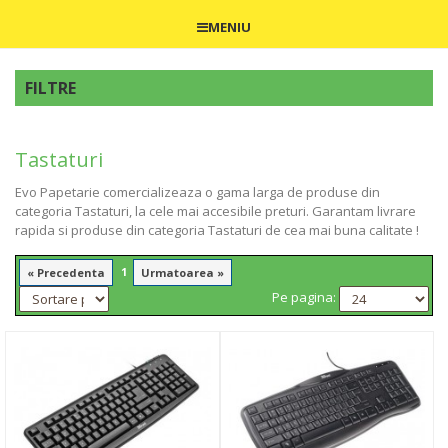
MENIU
FILTRE
Tastaturi
Evo Papetarie comercializeaza o gama larga de produse din
categoria Tastaturi, la cele mai accesibile preturi. Garantam livrare
rapida si produse din categoria Tastaturi de cea mai buna calitate !
1
« Precedenta
Urmatoarea »
Pe pagina: