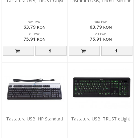
Tastatura USB, TRUST Onyx
Tastatura USB, TRUST Slimline
fara TVA:
fara TVA:
63,79
63,79
RON
RON
cu TVA:
cu TVA:
75,91
75,91
RON
RON
Tastatura USB, HP Standard
Tastatura USB, TRUST eLight