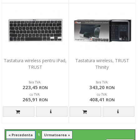
Tastatura wireless pentru iPad,
Tastatura wireless, TRUST
TRUST
Thinity
fara TVA:
fara TVA:
223,45
343,20
RON
RON
cu TVA:
cu TVA:
265,91
408,41
RON
RON
1
« Precedenta
Urmatoarea »