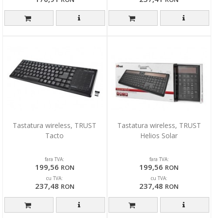
Tastatura wireless, TRUST
Tastatura wireless, TRUST
Tacto
Helios Solar
fara TVA:
fara TVA:
199,56
199,56
RON
RON
cu TVA:
cu TVA:
237,48
237,48
RON
RON