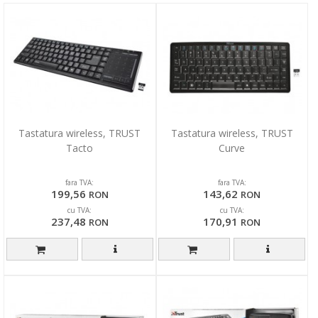
Tastatura wireless, TRUST
Tastatura wireless, TRUST
Tacto
Curve
fara TVA:
fara TVA:
199,56
143,62
RON
RON
cu TVA:
cu TVA:
237,48
170,91
RON
RON