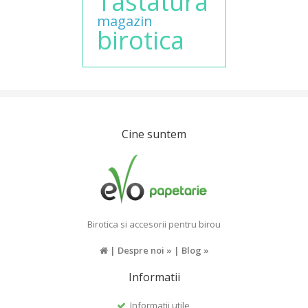
Tastatura
magazin
birotica
Cine suntem
Birotica si accesorii pentru birou
|
Despre noi »
|
Blog »
Informatii
Informatii utile