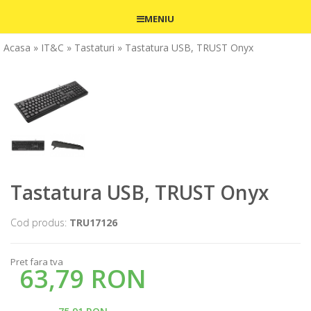
MENIU
Acasa
» IT&C
» Tastaturi
» Tastatura USB, TRUST Onyx
Tastatura USB, TRUST Onyx
Cod produs:
TRU17126
Pret fara tva
63,79 RON