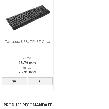
Tastatura USB, TRUST Onyx
fara TVA:
63,79
RON
cu TVA:
75,91
RON
PRODUSE RECOMANDATE