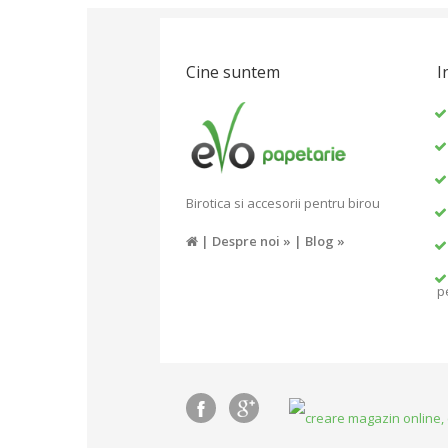
Cine suntem
I
Birotica si accesorii pentru birou
|
Despre noi »
|
Blog »
p