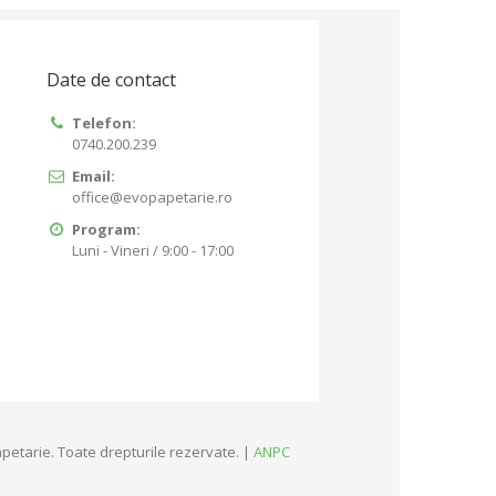
Date de contact
Telefon:
0740.200.239
Email:
office@evopapetarie.ro
Program:
Luni - Vineri / 9:00 - 17:00
petarie. Toate drepturile rezervate. |
ANPC