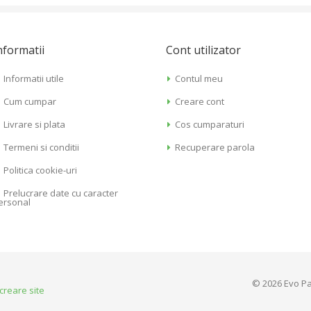
nformatii
Cont utilizator
Informatii utile
Contul meu
Cum cumpar
Creare cont
Livrare si plata
Cos cumparaturi
Termeni si conditii
Recuperare parola
Politica cookie-uri
Prelucrare date cu caracter
ersonal
© 2026 Evo Pa