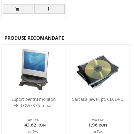
PRODUSE RECOMANDATE
Suport pentru monitor,
Carcasa jewel, pt. CD/DVD
FELLOWES Compact
fara TVA:
fara TVA:
143,62
1,96
RON
RON
cu TVA:
cu TVA: