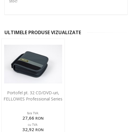
stoc!
ULTIMELE PRODUSE VIZUALIZATE
Portofel pt. 32 CD/DVD-uri,
FELLOWES Professional Series
fara TVA:
27,66
RON
cu TVA:
32,92
RON