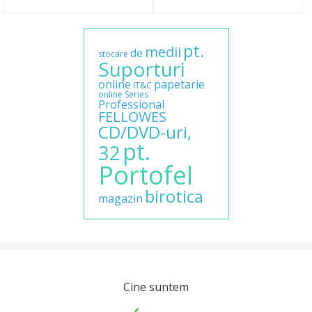
pt.
medii
de
stocare
Suporturi
online
papetarie
IT&C
online
Series
Professional
FELLOWES
CD/DVD-uri,
pt.
32
Portofel
birotica
magazin
Cine suntem