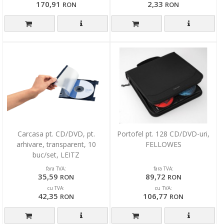
170,91
2,33
RON
RON
Carcasa pt. CD/DVD, pt.
Portofel pt. 128 CD/DVD-uri,
arhivare, transparent, 10
FELLOWES
buc/set, LEITZ
fara TVA:
fara TVA:
35,59
89,72
RON
RON
cu TVA:
cu TVA:
42,35
106,77
RON
RON