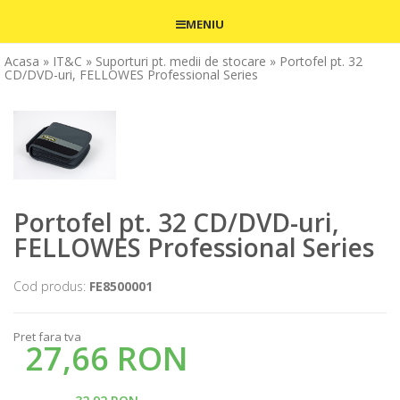
MENIU
Acasa
» IT&C
» Suporturi pt. medii de stocare
» Portofel pt. 32
CD/DVD-uri, FELLOWES Professional Series
Portofel pt. 32 CD/DVD-uri,
FELLOWES Professional Series
Cod produs:
FE8500001
Pret fara tva
27,66 RON