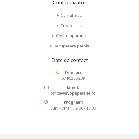
Cont utilizator
Contul meu
Creare cont
Cos cumparaturi
Recuperare parola
Date de contact
Telefon:
0740.200.239
Email:
office@evopapetarie.ro
Program:
Luni - Vineri / 9:00 - 17:00