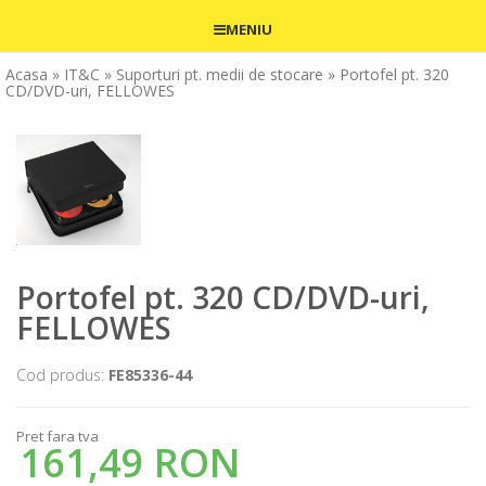
MENIU
Acasa
» IT&C
» Suporturi pt. medii de stocare
» Portofel pt. 320
CD/DVD-uri, FELLOWES
Portofel pt. 320 CD/DVD-uri,
FELLOWES
Cod produs:
FE85336-44
Pret fara tva
161,49 RON