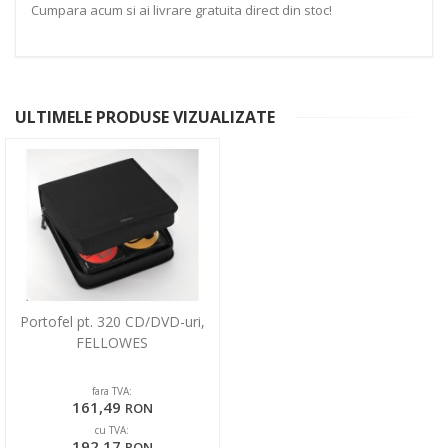
Cumpara acum si ai livrare gratuita direct din stoc!
ULTIMELE PRODUSE VIZUALIZATE
Portofel pt. 320 CD/DVD-uri,
FELLOWES
fara TVA:
161,49
RON
cu TVA:
192,17
RON