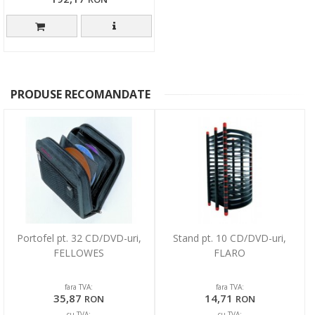
PRODUSE RECOMANDATE
Portofel pt. 32 CD/DVD-uri,
Stand pt. 10 CD/DVD-uri,
FELLOWES
FLARO
fara TVA:
fara TVA:
35,87
14,71
RON
RON
cu TVA:
cu TVA: