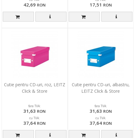
42,69
17,51
RON
RON
Cutie pentru CD-uri, roz, LEITZ
Cutie pentru CD-uri, albastru,
Click & Store
LEITZ Click & Store
fara TVA:
fara TVA:
31,63
31,63
RON
RON
cu TVA:
cu TVA:
37,64
37,64
RON
RON