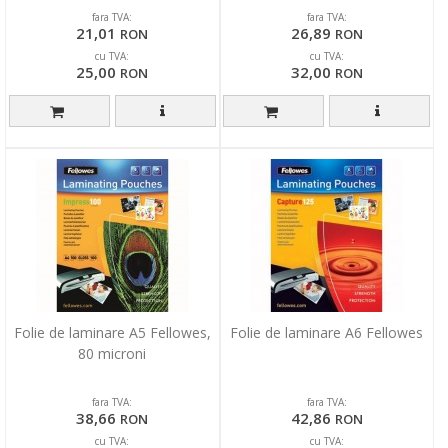
fara TVA:
fara TVA:
21,01
26,89
RON
RON
cu TVA:
cu TVA:
25,00
32,00
RON
RON
Folie de laminare A5 Fellowes,
Folie de laminare A6 Fellowes
80 microni
fara TVA:
fara TVA:
38,66
42,86
RON
RON
cu TVA:
cu TVA: