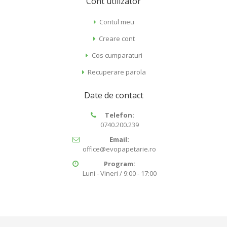
Cont utilizator
Contul meu
Creare cont
Cos cumparaturi
Recuperare parola
Date de contact
Telefon:
0740.200.239
Email:
office@evopapetarie.ro
Program:
Luni - Vineri / 9:00 - 17:00