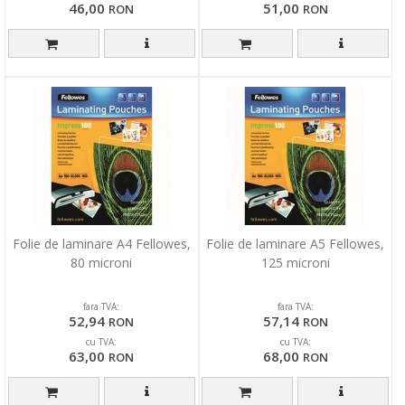
46,00
51,00
RON
RON
Folie de laminare A4 Fellowes,
Folie de laminare A5 Fellowes,
80 microni
125 microni
fara TVA:
fara TVA:
52,94
57,14
RON
RON
cu TVA:
cu TVA:
63,00
68,00
RON
RON