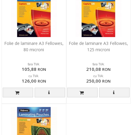
Folie de laminare A3 Fellowes,
Folie de laminare A3 Fellowes,
80 microni
125 microni
fara TVA:
fara TVA:
105,88
210,08
RON
RON
cu TVA:
cu TVA:
126,00
250,00
RON
RON