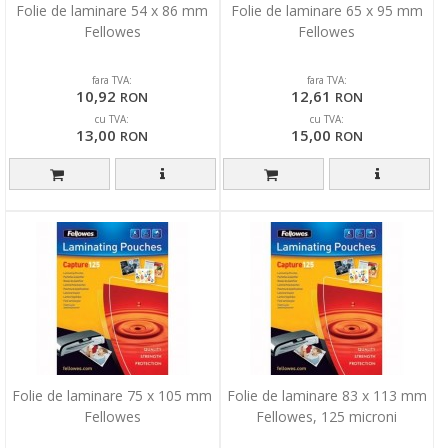
Folie de laminare 54 x 86 mm
Folie de laminare 65 x 95 mm
Fellowes
Fellowes
fara TVA:
fara TVA:
10,92
12,61
RON
RON
cu TVA:
cu TVA:
13,00
15,00
RON
RON
Folie de laminare 75 x 105 mm
Folie de laminare 83 x 113 mm
Fellowes
Fellowes, 125 microni