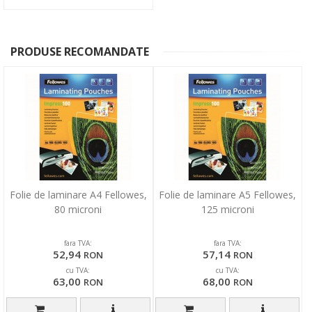
PRODUSE RECOMANDATE
Folie de laminare A4 Fellowes,
Folie de laminare A5 Fellowes,
80 microni
125 microni
fara TVA:
fara TVA:
52,94
57,14
RON
RON
cu TVA:
cu TVA:
63,00
68,00
RON
RON