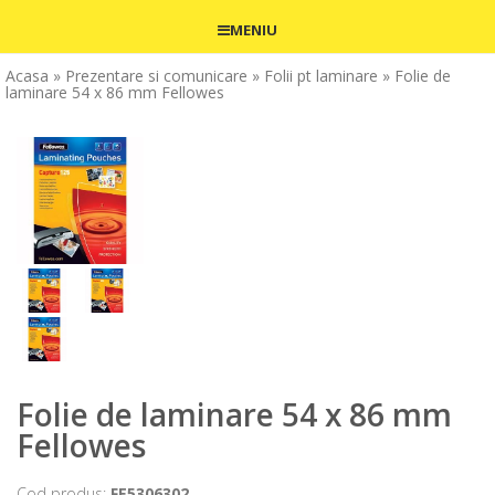
MENIU
Acasa
» Prezentare si comunicare
» Folii pt laminare
» Folie de
laminare 54 x 86 mm Fellowes
Folie de laminare 54 x 86 mm
Fellowes
Cod produs:
FE5306302