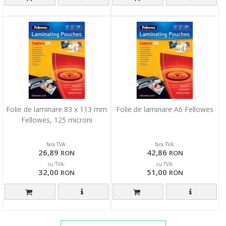
Folie de laminare 83 x 113 mm
Folie de laminare A6 Fellowes
Fellowes, 125 microni
fara TVA:
fara TVA:
26,89
42,86
RON
RON
cu TVA:
cu TVA:
32,00
51,00
RON
RON