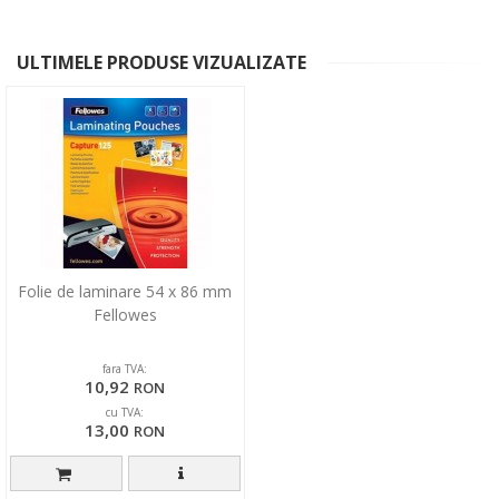
ULTIMELE PRODUSE VIZUALIZATE
Folie de laminare 54 x 86 mm
Fellowes
fara TVA:
10,92
RON
cu TVA:
13,00
RON