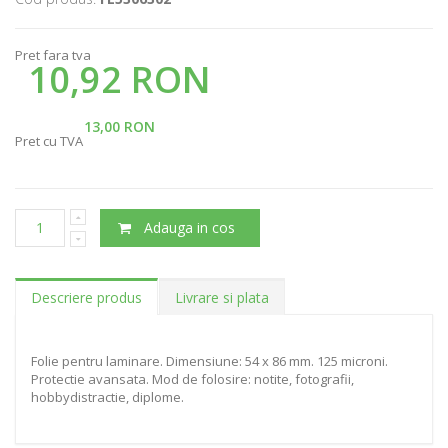
Pret fara tva
10,92 RON
13,00 RON
Pret cu TVA
Adauga in cos
Descriere produs
Livrare si plata
Folie pentru laminare. Dimensiune: 54 x 86 mm. 125 microni.
Protectie avansata. Mod de folosire: notite, fotografii,
hobbydistractie, diplome.