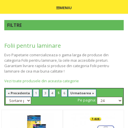
MENIU
FILTRE
Folii pentru laminare
Evo Papetarie comercializeaza o gama larga de produse din
categoria Folii pentru laminare, la cele mai accesibile preturi.
Garantam livrare rapida si produse din categoria Folii pentru
laminare de cea mai buna calitate !
Vezi toate produsele din aceasta categorie
...
5
« Precedenta
1
3
4
6
Urmatoarea »
Pe pagina: