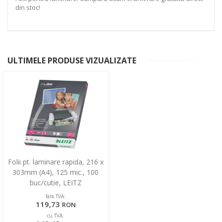
din stoc!
ULTIMELE PRODUSE VIZUALIZATE
Folii pt. laminare rapida, 216 x
303mm (A4), 125 mic., 100
buc/cutie, LEITZ
fara TVA:
119,73
RON
cu TVA: