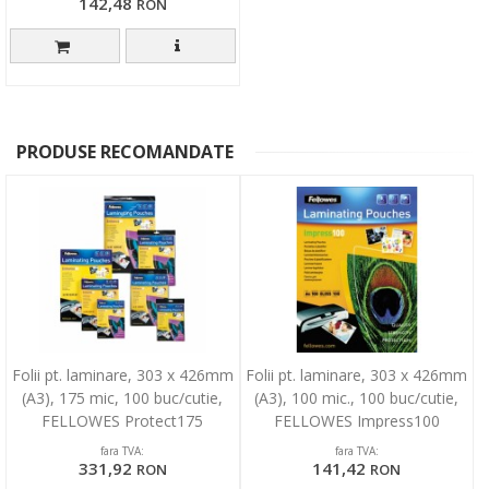
142,48
RON
PRODUSE RECOMANDATE
Folii pt. laminare, 303 x 426mm
Folii pt. laminare, 303 x 426mm
(A3), 175 mic, 100 buc/cutie,
(A3), 100 mic., 100 buc/cutie,
FELLOWES Protect175
FELLOWES Impress100
fara TVA:
fara TVA:
331,92
141,42
RON
RON