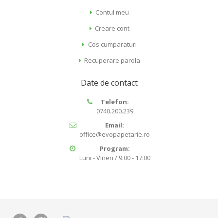
Contul meu
Creare cont
Cos cumparaturi
Recuperare parola
Date de contact
Telefon:
0740.200.239
Email:
office@evopapetarie.ro
Program:
Luni - Vineri / 9:00 - 17:00