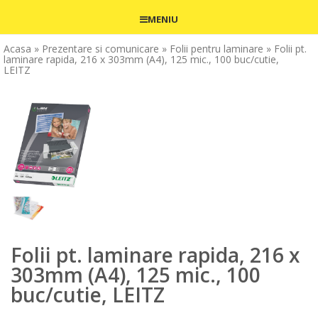
MENIU
Acasa
» Prezentare si comunicare
» Folii pentru laminare
» Folii pt.
laminare rapida, 216 x 303mm (A4), 125 mic., 100 buc/cutie,
LEITZ
Folii pt. laminare rapida, 216 x
303mm (A4), 125 mic., 100
buc/cutie, LEITZ