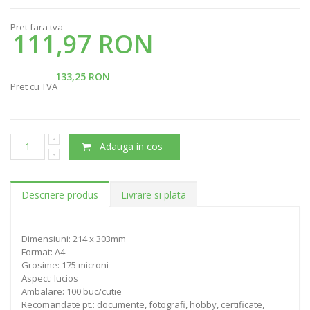
Pret fara tva
111,97 RON
133,25 RON
Pret cu TVA
Adauga in cos
Descriere produs
Livrare si plata
Dimensiuni: 214 x 303mm
Format: A4
Grosime: 175 microni
Aspect: lucios
Ambalare: 100 buc/cutie
Recomandate pt.: documente, fotografi, hobby, certificate,