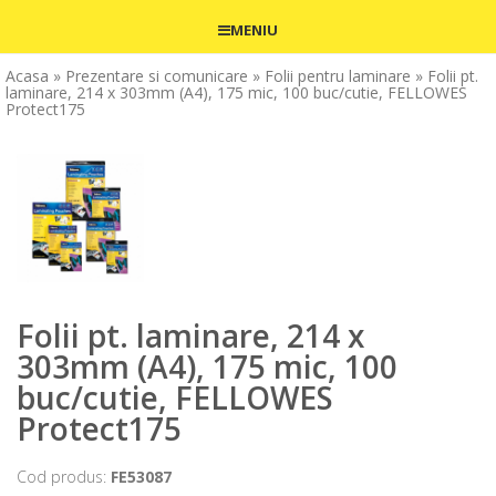
MENIU
Acasa
» Prezentare si comunicare
» Folii pentru laminare
» Folii pt.
laminare, 214 x 303mm (A4), 175 mic, 100 buc/cutie, FELLOWES
Protect175
Folii pt. laminare, 214 x
303mm (A4), 175 mic, 100
buc/cutie, FELLOWES
Protect175
Cod produs:
FE53087