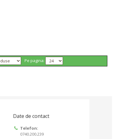
Pe pagina:
Date de contact
Telefon:
0740.200.239