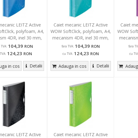
mecanic LEITZ Active
Caiet mecanic LEITZ Active
Caiet me
tClick, polyfoam, A4,
WOW SoftClick, polyfoam, A4,
WOW SoftC
sm 4DR, inel 30 mm,
mecanism 4DR, inel 30 mm,
mecanism
albastru
turcoaz
104,39
104,39
RON
RON
a TVA:
fara TVA:
fara TV
124,23
124,23
RON
RON
 TVA:
cu TVA:
cu TV
Detalii
Detalii
ga in cos
Adauga in cos
Adauga
mecanic LEITZ Active
Caiet mecanic LEITZ Active