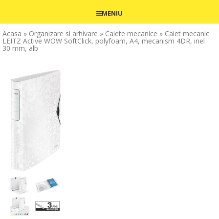
MENIU
Acasa
» Organizare si arhivare
» Caiete mecanice
» Caiet mecanic
LEITZ Active WOW SoftClick, polyfoam, A4, mecanism 4DR, inel
30 mm, alb