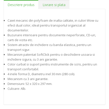
Descriere produs
Livrare si plata
Caiet mecanic din polyfoam de inalta calitate, in culori Wow cu
efect dual color, ideal pentru transportul organizat al
documentelor.
Buzunare interioare pentru documente neperforate, CD-uri,
carti de vizita etc.
Sistem atractiv de inchidere cu banda elastica, pentru un
transport sigur.
Mecanism patentat SoftClick pentru o deschidere usoara si
inchidere sigura, cu 3 ani garantie.
Cotor curbat si suport pentru instrumente de scris, pentru un
transport confortabil.
4 inele forma D, diametru inel 30 mm (280 coli).
Mecanism cu 3 ani garantie.
Dimensiuni: 52 x 320 x 297 mm.
Culoare: Alb.