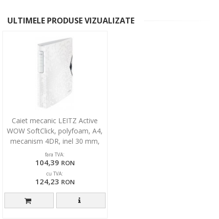
ULTIMELE PRODUSE VIZUALIZATE
Caiet mecanic LEITZ Active
WOW SoftClick, polyfoam, A4,
mecanism 4DR, inel 30 mm,
alb
fara TVA:
104,39
RON
cu TVA:
124,23
RON